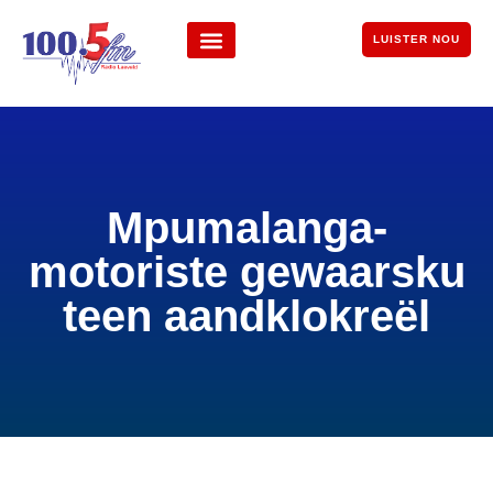
LUISTER NOU
Mpumalanga-
motoriste gewaarsku
teen aandklokreël