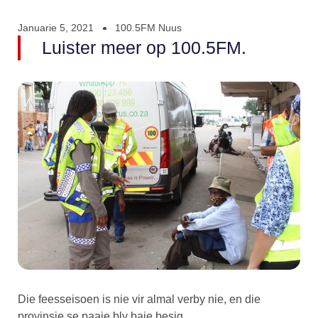
Januarie 5, 2021
100.5FM Nuus
Luister meer op 100.5FM.
Die feesseisoen is nie vir almal verby nie, en die
provinsie se paaie bly baie besig.