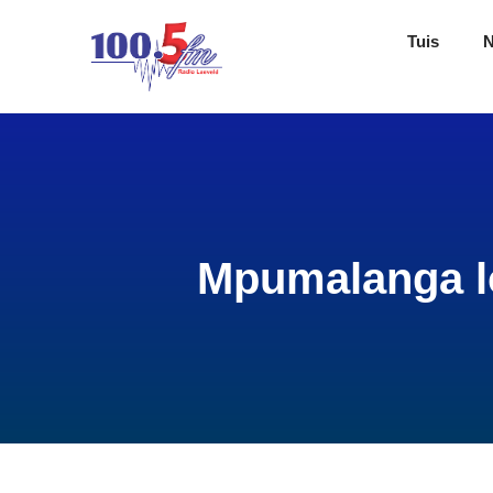
Tuis
Mpumalanga l