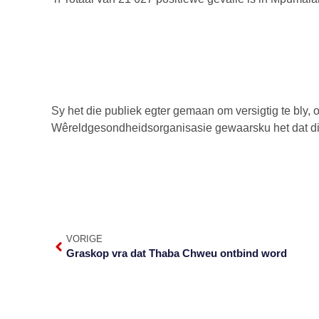
Sy het die publiek egter gemaan om versigtig te bly,
Wêreldgesondheidsorganisasie gewaarsku het dat di
VORIGE
Graskop vra dat Thaba Chweu ontbind word