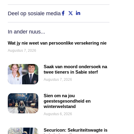
Deel op sosiale media
In ander nuus...
Wat jy nie weet van persoonlike versekering nie
Augustus 7, 2026
Saak van moord ondersoek na
twee tieners in Sabie sterf
Augustus 7, 2026
Sien om na jou
geestesgesondheid en
winterwelstand
Augustus 6, 2026
Securicon: Sekuriteitswagte is