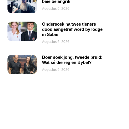
baie belangrik
Augustus 6, 2026
Ondersoek na twee tieners
dood aangetref word by lodge
in Sabie
Augustus 6, 2026
Boer soek jong, tweede bruid:
Wat sê die reg en Bybel?
Augustus 6, 2026