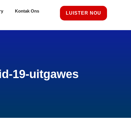
ry
Kontak Ons
LUISTER NOU
d-19-uitgawes