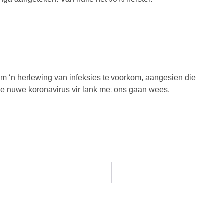
 om ‘n herlewing van infeksies te voorkom, aangesien die
e nuwe koronavirus vir lank met ons gaan wees.