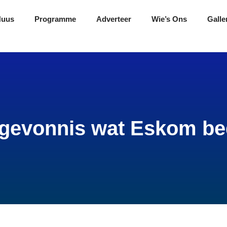
Nuus
Programme
Adverteer
Wie’s Ons
Galle
gevonnis wat Eskom be