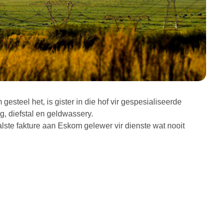
steel het, is gister in die hof vir gespesialiseerde
, diefstal en geldwassery.
ste fakture aan Eskom gelewer vir dienste wat nooit