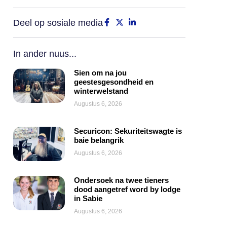
Deel op sosiale media
In ander nuus...
Sien om na jou
geestesgesondheid en
winterwelstand
Augustus 6, 2026
Securicon: Sekuriteitswagte is
baie belangrik
Augustus 6, 2026
Ondersoek na twee tieners
dood aangetref word by lodge
in Sabie
Augustus 6, 2026