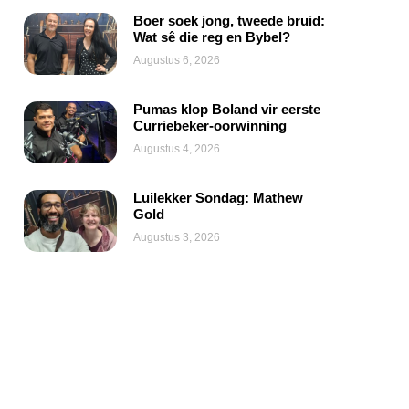
Boer soek jong, tweede bruid:
Wat sê die reg en Bybel?
Augustus 6, 2026
Pumas klop Boland vir eerste
Curriebeker-oorwinning
Augustus 4, 2026
Luilekker Sondag: Mathew
Gold
Augustus 3, 2026