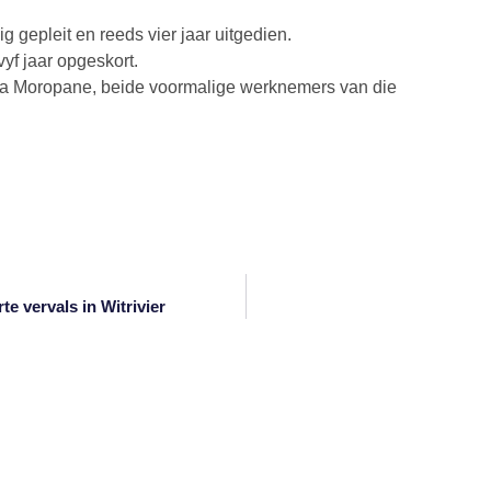
g gepleit en reeds vier jaar uitgedien.
vyf jaar opgeskort.
a Moropane, beide voormalige werknemers van die
te vervals in Witrivier