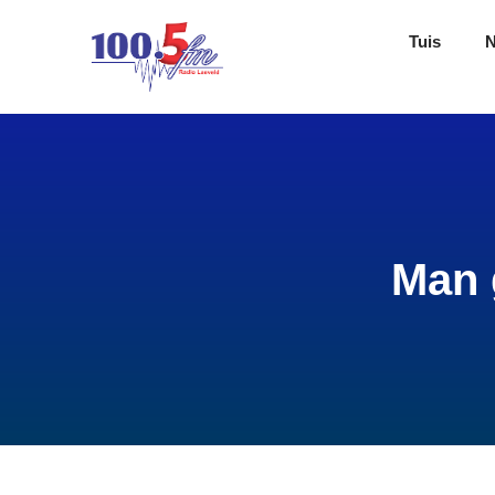
Tuis
Man 