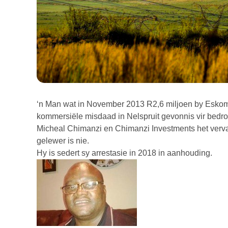
‘n Man wat in November 2013 R2,6 miljoen by Eskom ge
kommersiële misdaad in Nelspruit gevonnis vir bedrog
Micheal Chimanzi en Chimanzi Investments het verval
gelewer is nie.
Hy is sedert sy arrestasie in 2018 in aanhouding.