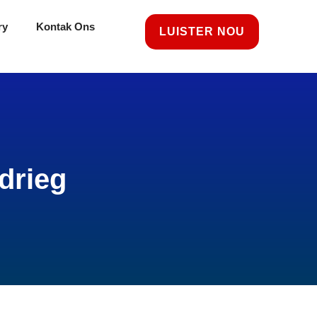
ry
Kontak Ons
LUISTER NOU
drieg