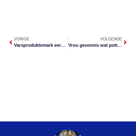
VORIGE
VOLGENDE
Varsproduktemark eersdaags in gebruik?
Vrou gevonnis wat potte maak van gesteelde Eskom-kabels