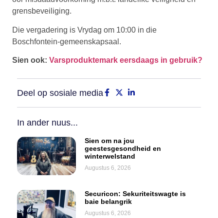
grensbeveiliging.
Die vergadering is Vrydag om 10:00 in die
Boschfontein-gemeenskapsaal.
Sien ook:
Varsproduktemark eersdaags in gebruik?
Deel op sosiale media
In ander nuus...
Sien om na jou
geestesgesondheid en
winterwelstand
Augustus 6, 2026
Securicon: Sekuriteitswagte is
baie belangrik
Augustus 6, 2026