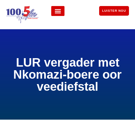
LUISTER NOU
LUR vergader met
Nkomazi-boere oor
veediefstal