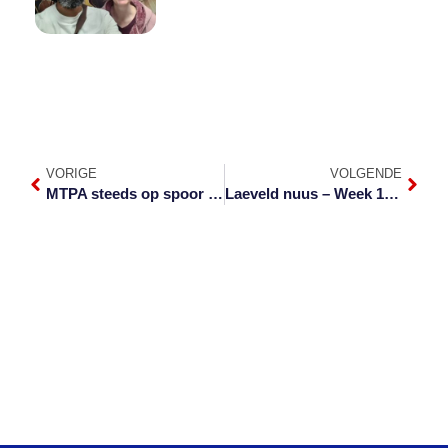
VORIGE
VOLGENDE
MTPA steeds op spoor van drie ontsnapte leeus
Laeveld nuus – Week 13 van 2022