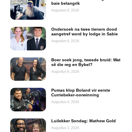
baie belangrik
Augustus 6, 2026
Ondersoek na twee tieners dood
aangetref word by lodge in Sabie
Augustus 6, 2026
Boer soek jong, tweede bruid: Wat
sê die reg en Bybel?
Augustus 6, 2026
Pumas klop Boland vir eerste
Curriebeker-oorwinning
Augustus 4, 2026
Luilekker Sondag: Mathew Gold
Augustus 3, 2026