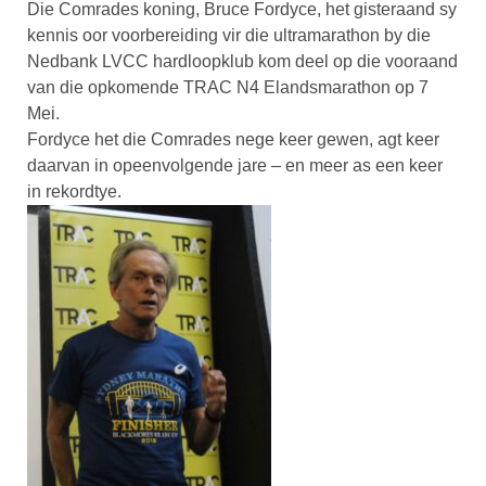
Die Comrades koning, Bruce Fordyce, het gisteraand sy
kennis oor voorbereiding vir die ultramarathon by die
Nedbank LVCC hardloopklub kom deel op die vooraand
van die opkomende TRAC N4 Elandsmarathon op 7
Mei.
Fordyce het die Comrades nege keer gewen, agt keer
daarvan in opeenvolgende jare – en meer as een keer
in rekordtye.