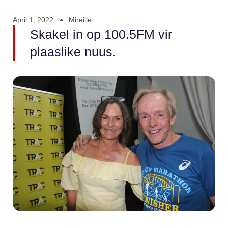
April 1, 2022
Mireille
Skakel in op 100.5FM vir
plaaslike nuus.