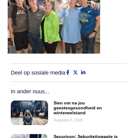
Deel op sosiale media
In ander nuus...
Sien om na jou
geestesgesondheid en
winterwelstand
Augustus 6, 2026
Securicon: Sekuriteitswagte is