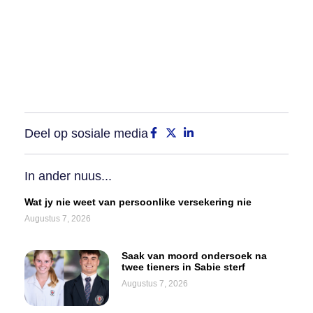
Deel op sosiale media
In ander nuus...
Wat jy nie weet van persoonlike versekering nie
Augustus 7, 2026
Saak van moord ondersoek na
twee tieners in Sabie sterf
Augustus 7, 2026