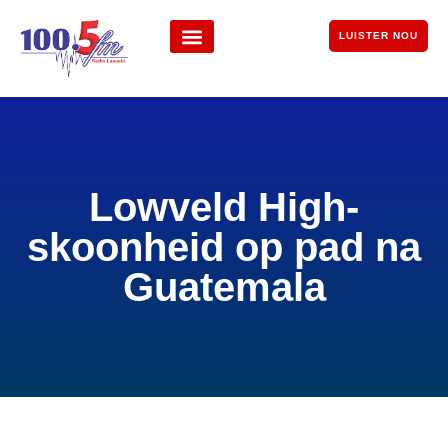
LUISTER NOU
Lowveld High-
skoonheid op pad na
Guatemala