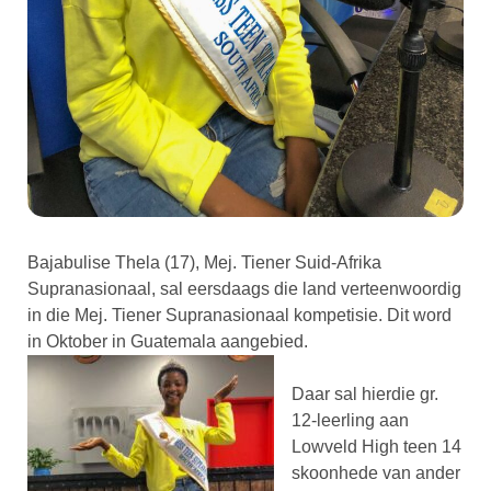
Bajabulise Thela (17), Mej. Tiener Suid-Afrika
Supranasionaal, sal eersdaags die land verteenwoordig
in die Mej. Tiener Supranasionaal kompetisie. Dit word
in Oktober in Guatemala aangebied.
Daar sal hierdie gr.
12-leerling aan
Lowveld High teen 14
skoonhede van ander