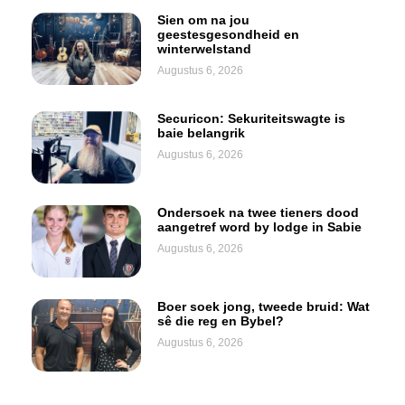
Sien om na jou
geestesgesondheid en
winterwelstand
Augustus 6, 2026
Securicon: Sekuriteitswagte is
baie belangrik
Augustus 6, 2026
Ondersoek na twee tieners dood
aangetref word by lodge in Sabie
Augustus 6, 2026
Boer soek jong, tweede bruid: Wat
sê die reg en Bybel?
Augustus 6, 2026