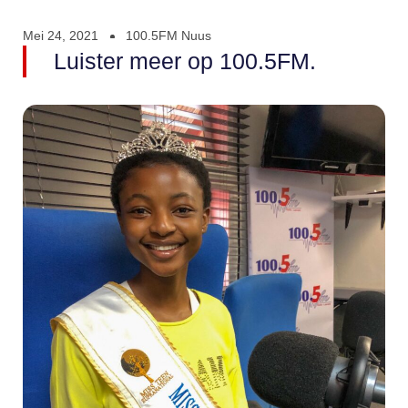
Mei 24, 2021
100.5FM Nuus
Luister meer op 100.5FM.