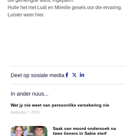
die gemengde aflos, ingepalm.
Hulle het met Ludi en Mireille gesels oor die ervaring.
Luister weer hier.
Deel op sosiale media
In ander nuus...
Wat jy nie weet van persoonlike versekering nie
Augustus 7, 2026
Saak van moord ondersoek na
twee tieners in Sabie sterf