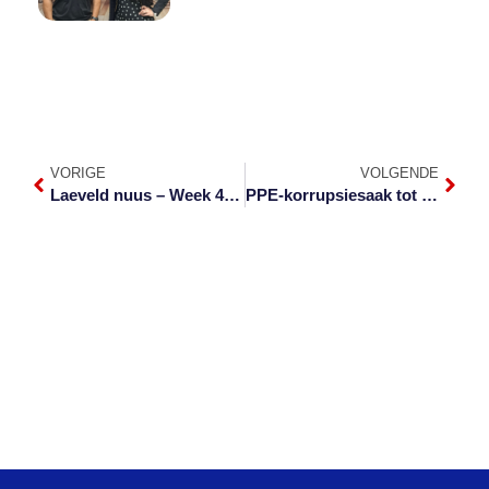
VORIGE
VOLGENDE
Laeveld nuus – Week 41 van 2022
PPE-korrupsiesaak tot Februarie uitgestel