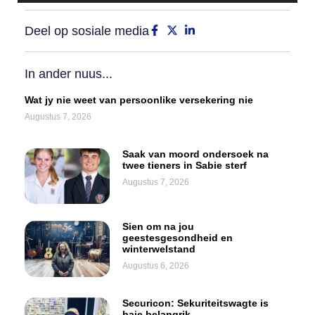
Deel op sosiale media
In ander nuus...
Wat jy nie weet van persoonlike versekering nie
Augustus 7, 2026
Saak van moord ondersoek na
twee tieners in Sabie sterf
Augustus 7, 2026
Sien om na jou
geestesgesondheid en
winterwelstand
Augustus 6, 2026
Securicon: Sekuriteitswagte is
baie belangrik