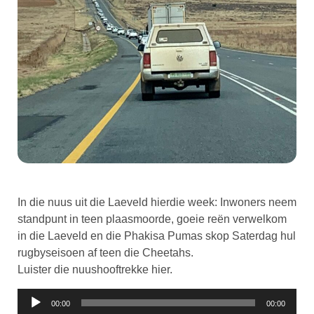
In die nuus uit die Laeveld hierdie week: Inwoners neem
standpunt in teen plaasmoorde, goeie reën verwelkom
in die Laeveld en die Phakisa Pumas skop Saterdag hul
rugbyseisoen af teen die Cheetahs.
Luister die nuushooftrekke hier.
Klankspeler
00:00
00:00