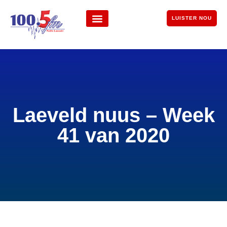
LUISTER NOU
Laeveld nuus – Week
41 van 2020