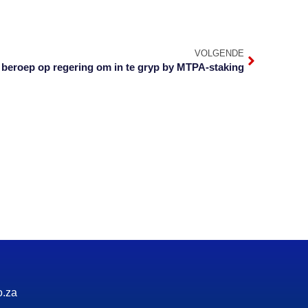
VOLGENDE
 beroep op regering om in te gryp by MTPA-staking
o.za