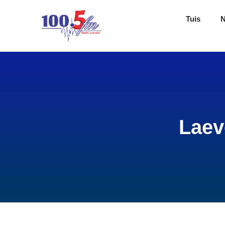
Tuis
Laev