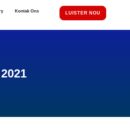
ry
Kontak Ons
LUISTER NOU
 2021