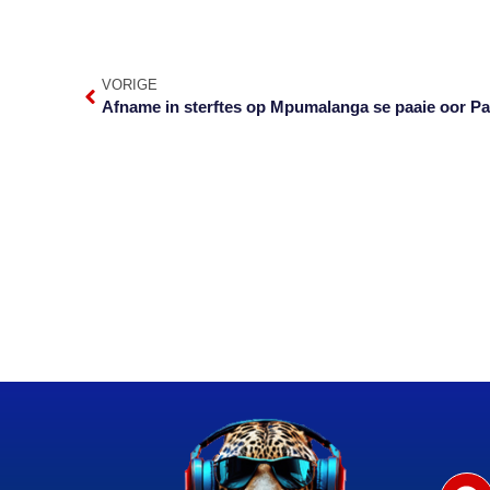
VORIGE
Afname in sterftes op Mpumalanga se paaie oor P