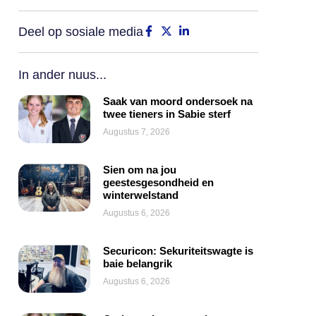
Deel op sosiale media
In ander nuus...
Saak van moord ondersoek na
twee tieners in Sabie sterf
Augustus 7, 2026
Sien om na jou
geestesgesondheid en
winterwelstand
Augustus 6, 2026
Securicon: Sekuriteitswagte is
baie belangrik
Augustus 6, 2026