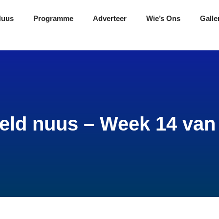
Nuus
Programme
Adverteer
Wie’s Ons
Galle
eld nuus – Week 14 van