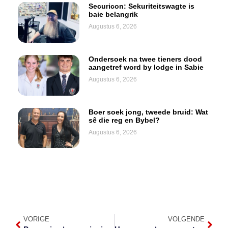
Securicon: Sekuriteitswagte is
baie belangrik
Augustus 6, 2026
Ondersoek na twee tieners dood
aangetref word by lodge in Sabie
Augustus 6, 2026
Boer soek jong, tweede bruid: Wat
sê die reg en Bybel?
Augustus 6, 2026
VORIGE
VOLGENDE