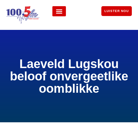
LUISTER NOU
Laeveld Lugskou
beloof onvergeetlike
oomblikke