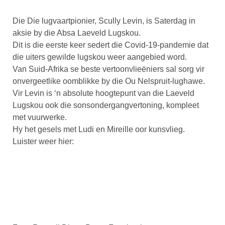
Die Die lugvaartpionier, Scully Levin, is Saterdag in
aksie by die Absa Laeveld Lugskou.
Dit is die eerste keer sedert die Covid-19-pandemie dat
die uiters gewilde lugskou weer aangebied word.
Van Suid-Afrika se beste vertoonvlieëniers sal sorg vir
onvergeetlike oomblikke by die Ou Nelspruit-lughawe.
Vir Levin is ‘n absolute hoogtepunt van die Laeveld
Lugskou ook die sonsondergangvertoning, kompleet
met vuurwerke.
Hy het gesels met Ludi en Mireille oor kunsvlieg.
Luister weer hier: