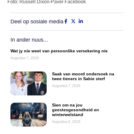
Foto: Russell Dixon-Paver Facebook
Deel op sosiale media
In ander nuus...
Wat jy nie weet van persoonlike versekering nie
Augustus 7, 2026
Saak van moord ondersoek na
twee tieners in Sabie sterf
Augustus 7, 2026
Sien om na jou
geestesgesondheid en
winterwelstand
Augustus 6, 2026