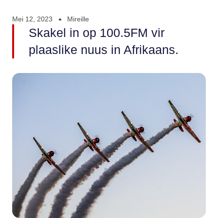
Mei 12, 2023
Mireille
Skakel in op 100.5FM vir
plaaslike nuus in Afrikaans.