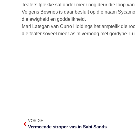
Teatersitplekke sal onder meer nog deur die loop van 
Volgens Bownes is daar besluit op die naam Sycamore
die ewigheid en goddelikheid.
Mari Lategan van Curro Holdings het amptelik die rooi 
die teater soveel meer as ‘n verhoog met gordyne. Lui
VORIGE
Vermeende stroper vas in Sabi Sands