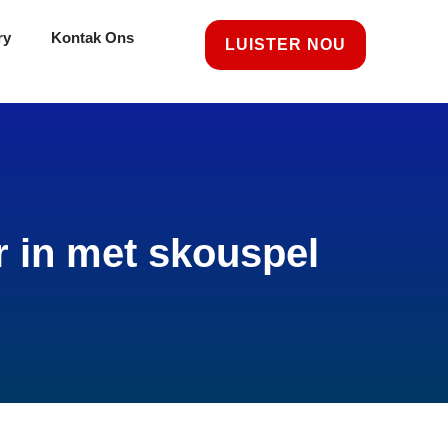
ry
Kontak Ons
LUISTER NOU
r in met skouspel