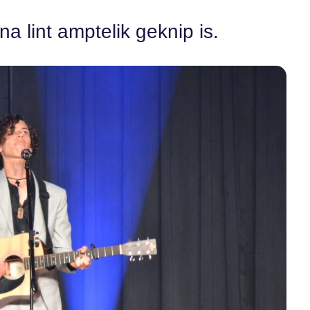
 na lint amptelik geknip is.