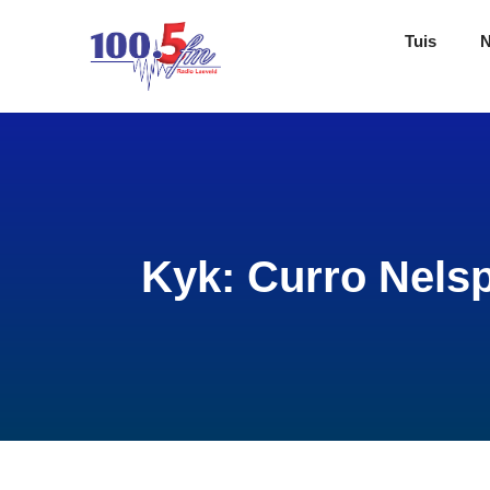
Tuis
Kyk: Curro Nelsp