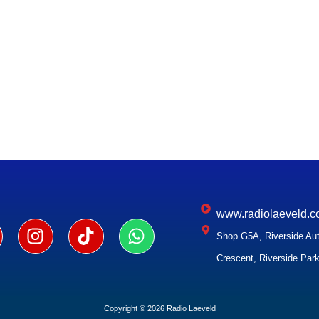
www.radiolaeveld.c
Shop G5A, Riverside Aut
Crescent, Riverside Park
Copyright © 2026 Radio Laeveld