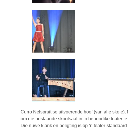
Curro Nelspruit se uitvoerende hoof (van alle skole),
om die bestaande skoolsaal in ‘n behoorlike teater t
Die nuwe klank en beligting is op ‘n teater-standaard