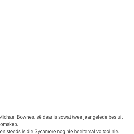
 Michael Bownes, sê daar is sowat twee jaar gelede besluit
e omskep.
 en steeds is die Sycamore nog nie heeltemal voltooi nie.