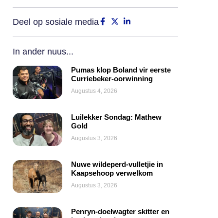
Deel op sosiale media
In ander nuus...
Pumas klop Boland vir eerste
Curriebeker-oorwinning
Augustus 4, 2026
Luilekker Sondag: Mathew
Gold
Augustus 3, 2026
Nuwe wildeperd-vulletjie in
Kaapsehoop verwelkom
Augustus 3, 2026
Penryn-doelwagter skitter en