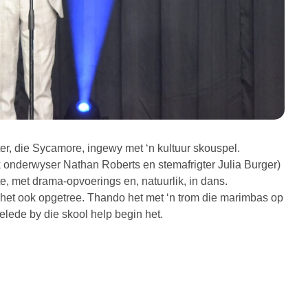
ter, die Sycamore, ingewy met ‘n kultuur skouspel.
ook onderwyser Nathan Roberts en stemafrigter Julia Burger)
e, met drama-opvoerings en, natuurlik, in dans.
het ook opgetree. Thando het met ‘n trom die marimbas op
elede by die skool help begin het.