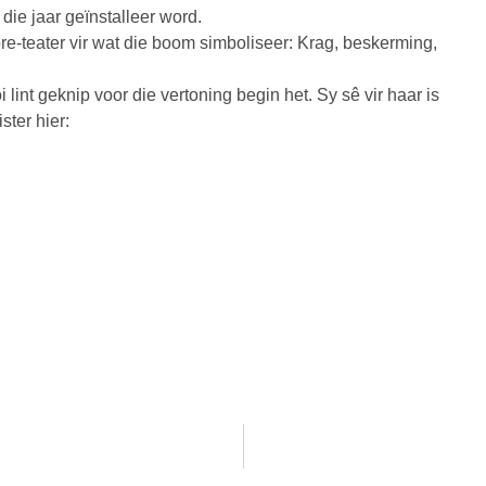
die jaar geïnstalleer word.
-teater vir wat die boom simboliseer: Krag, beskerming,
lint geknip voor die vertoning begin het. Sy sê vir haar is
ster hier: