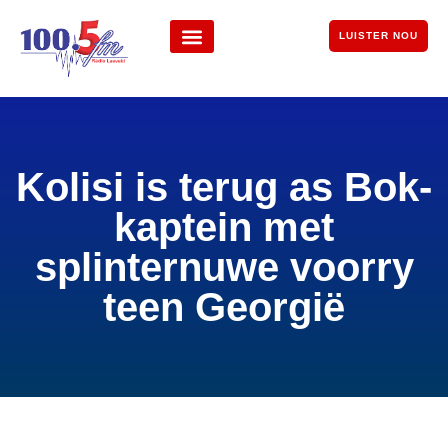
LUISTER NOU
Kolisi is terug as Bok-
kaptein met
splinternuwe voorry
teen Georgië