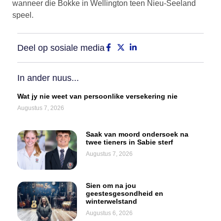
wanneer die Bokke in Wellington teen Nieu-Seeland
speel.
Deel op sosiale media
In ander nuus...
Wat jy nie weet van persoonlike versekering nie
Augustus 7, 2026
Saak van moord ondersoek na
twee tieners in Sabie sterf
Augustus 7, 2026
Sien om na jou
geestesgesondheid en
winterwelstand
Augustus 6, 2026