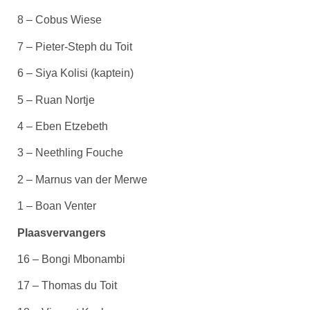
8 – Cobus Wiese
7 – Pieter-Steph du Toit
6 – Siya Kolisi (kaptein)
5 – Ruan Nortje
4 – Eben Etzebeth
3 – Neethling Fouche
2 – Marnus van der Merwe
1 – Boan Venter
Plaasvervangers
16 – Bongi Mbonambi
17 – Thomas du Toit