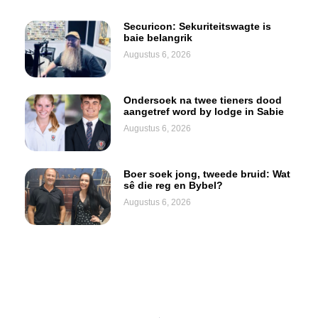
Securicon: Sekuriteitswagte is
baie belangrik
Augustus 6, 2026
Ondersoek na twee tieners dood
aangetref word by lodge in Sabie
Augustus 6, 2026
Boer soek jong, tweede bruid: Wat
sê die reg en Bybel?
Augustus 6, 2026