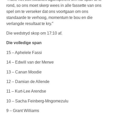
rond, so ons moet skerp wees in alle fassette van ons
spel om te verseker dat ons voortgaan om ons
standaarde te verhoog, momentum te bou en die
verlangde resultaat te kry.”
Die wedstryd skop om 17:10 af.
Die volledige span
15 – Aphelele Fassi
14 – Edwill van der Merwe
13 – Canan Moodie
12 – Damian de Allende
11 – Kurt-Lee Arendse
10 – Sacha Feinberg-Mngomezulu
9 – Grant Williams