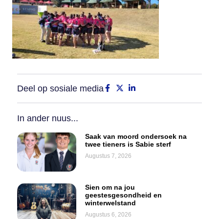
Deel op sosiale media
In ander nuus...
Saak van moord ondersoek na
twee tieners is Sabie sterf
Augustus 7, 2026
Sien om na jou
geestesgesondheid en
winterwelstand
Augustus 6, 2026