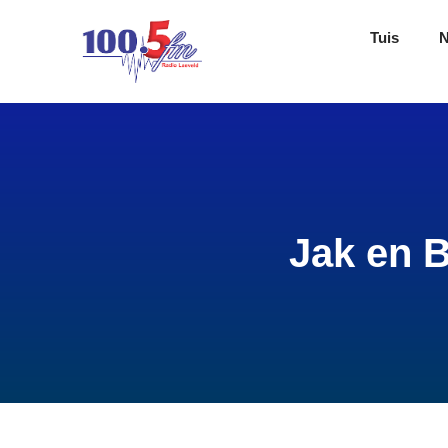
Tuis
Jak en B