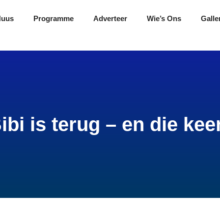
Nuus
Programme
Adverteer
Wie’s Ons
Galle
ibi is terug – en die kee