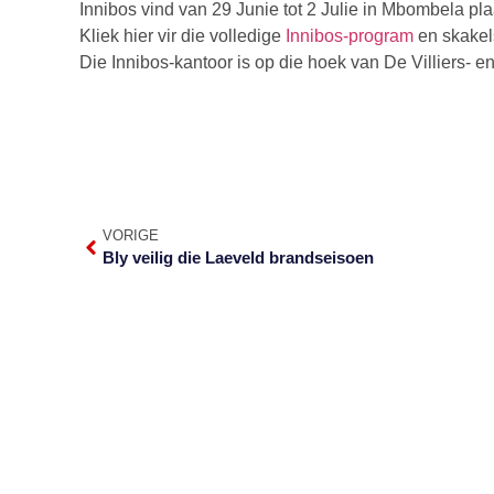
Innibos vind van 29 Junie tot 2 Julie in Mbombela pla
Kliek hier vir die volledige
Innibos-program
en skakels
Die Innibos-kantoor is op die hoek van De Villiers-
VORIGE
Bly veilig die Laeveld brandseisoen