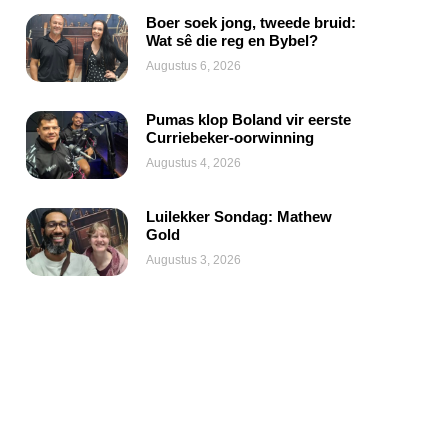
Boer soek jong, tweede bruid:
Wat sê die reg en Bybel?
Augustus 6, 2026
Pumas klop Boland vir eerste
Curriebeker-oorwinning
Augustus 4, 2026
Luilekker Sondag: Mathew
Gold
Augustus 3, 2026