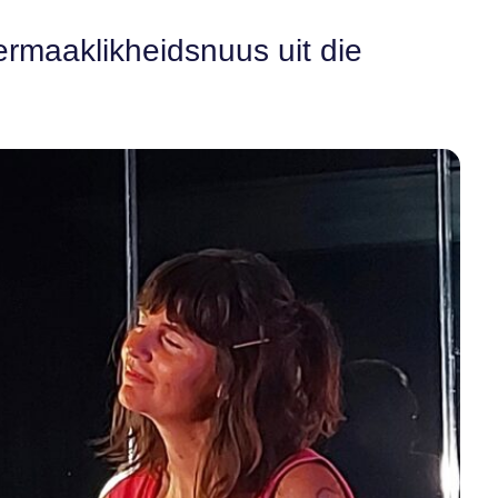
ermaaklikheidsnuus uit die