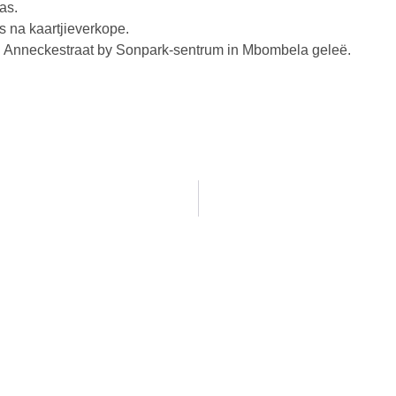
as.
 na kaartjieverkope.
 en Anneckestraat by Sonpark-sentrum in Mbombela geleë.