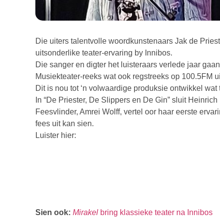
Die uiters talentvolle woordkunstenaars Jak de Priest
uitsonderlike teater-ervaring by Innibos.
Die sanger en digter het luisteraars verlede jaar gaa
Musiekteater-reeks wat ook regstreeks op 100.5FM ui
Dit is nou tot ‘n volwaardige produksie ontwikkel wat 
In “De Priester, De Slippers en De Gin” sluit Heinric
Feesvlinder, Amrei Wolff, vertel oor haar eerste erv
fees uit kan sien.
Luister hier:
Sien ook:
Mirakel
bring klassieke teater na Innibos