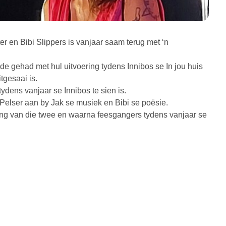
er en Bibi Slippers is vanjaar saam terug met ‘n
nde gehad met hul uitvoering tydens Innibos se In jou huis
tgesaai is.
tydens vanjaar se Innibos te sien is.
h Pelser aan by Jak se musiek en Bibi se poësie.
aring van die twee en waarna feesgangers tydens vanjaar se