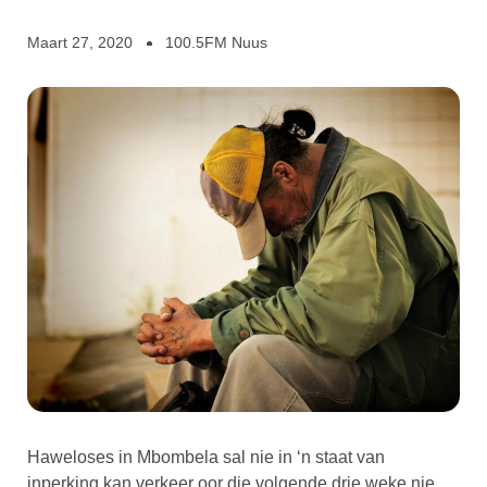
Maart 27, 2020
100.5FM Nuus
Haweloses in Mbombela sal nie in ‘n staat van
inperking kan verkeer oor die volgende drie weke nie.