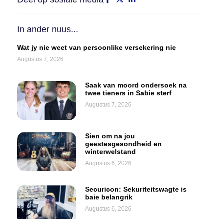
In ander nuus...
Wat jy nie weet van persoonlike versekering nie
Augustus 7, 2026
Saak van moord ondersoek na
twee tieners in Sabie sterf
Augustus 7, 2026
Sien om na jou
geestesgesondheid en
winterwelstand
Augustus 6, 2026
Securicon: Sekuriteitswagte is
baie belangrik
Augustus 6, 2026