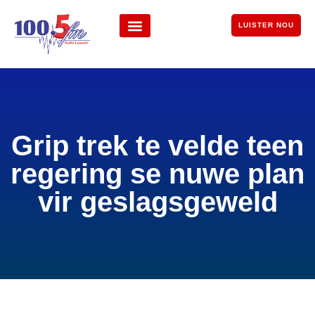
LUISTER NOU
Grip trek te velde teen
regering se nuwe plan
vir geslagsgeweld