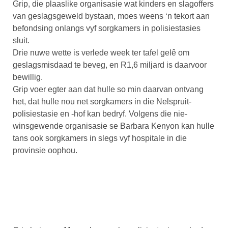
Grip, die plaaslike organisasie wat kinders en slagoffers
van geslagsgeweld bystaan, moes weens ‘n tekort aan
befondsing onlangs vyf sorgkamers in polisiestasies
sluit.
Drie nuwe wette is verlede week ter tafel gelê om
geslagsmisdaad te beveg, en R1,6 miljard is daarvoor
bewillig.
Grip voer egter aan dat hulle so min daarvan ontvang
het, dat hulle nou net sorgkamers in die Nelspruit-
polisiestasie en -hof kan bedryf. Volgens die nie-
winsgewende organisasie se Barbara Kenyon kan hulle
tans ook sorgkamers in slegs vyf hospitale in die
provinsie oophou.