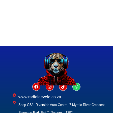
www.radiolaeveld.co.za
Shop G5A, Riverside Auto Centre, 7 Mystic River Crescent,
Riverside Park Ext 7, Nelspruit, 1202