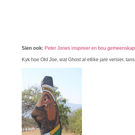
Sien ook:
Peter Jones inspireer en bou gemeenskap
Kyk hoe Old Joe, wat Ghost al etlike jare versier, tans