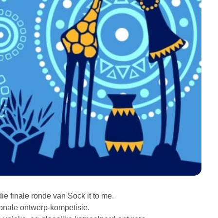
ie finale ronde van Sock it to me.
sionale ontwerp-kompetisie.