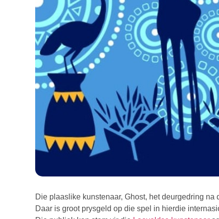
Die plaaslike kunstenaar, Ghost, het deurgedring na d
Daar is groot prysgeld op die spel in hierdie interna