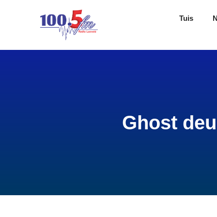
Tuis
Ghost deur