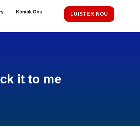
ry
Kontak Ons
LUISTER NOU
ck it to me