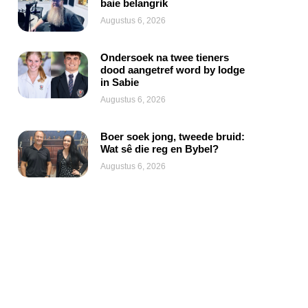
baie belangrik
Augustus 6, 2026
Ondersoek na twee tieners
dood aangetref word by lodge
in Sabie
Augustus 6, 2026
Boer soek jong, tweede bruid:
Wat sê die reg en Bybel?
Augustus 6, 2026