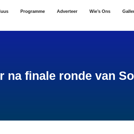
Nuus
Programme
Adverteer
Wie’s Ons
Galle
 na finale ronde van So