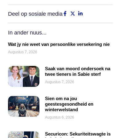
Deel op sosiale media
In ander nuus...
Wat jy nie weet van persoonlike versekering nie
Augustus 7, 2026
Saak van moord ondersoek na
twee tieners in Sabie sterf
Augustus 7, 2026
Sien om na jou
geestesgesondheid en
winterwelstand
Augustus 6, 2026
Securicon: Sekuriteitswagte is