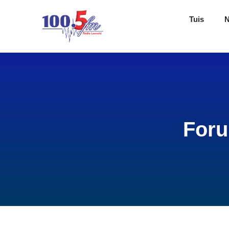
Tuis
Foru