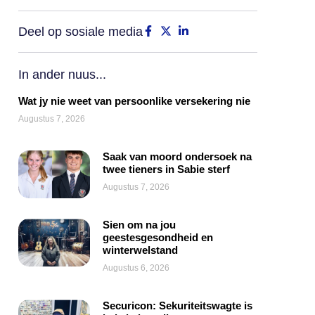
Deel op sosiale media
In ander nuus...
Wat jy nie weet van persoonlike versekering nie
Augustus 7, 2026
Saak van moord ondersoek na
twee tieners in Sabie sterf
Augustus 7, 2026
Sien om na jou
geestesgesondheid en
winterwelstand
Augustus 6, 2026
Securicon: Sekuriteitswagte is