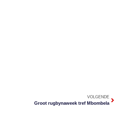
VOLGENDE
Groot rugbynaweek tref Mbombela