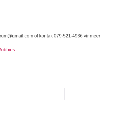
rum@gmail.com
of kontak 079-521-4936 vir meer
Robbies