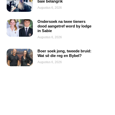
baie belangrik
Augustus 6, 2026
Ondersoek na twee tieners
dood aangetref word by lodge
in Sabie
Augustus 6, 2026
Boer soek jong, tweede bruid:
Wat sê die reg en Bybel?
Augustus 6, 2026