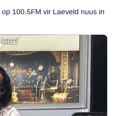
n op 100.5FM vir Laeveld nuus in