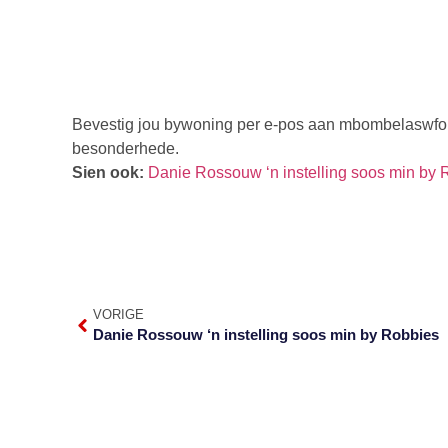
Bevestig jou bywoning per e-pos aan
mbombelaswfo
besonderhede.
Sien ook:
Danie Rossouw ‘n instelling soos min by 
VORIGE
Danie Rossouw ‘n instelling soos min by Robbies