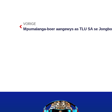
VORIGE
Mpumalanga-boer aangewys as TLU SA se Jongboer