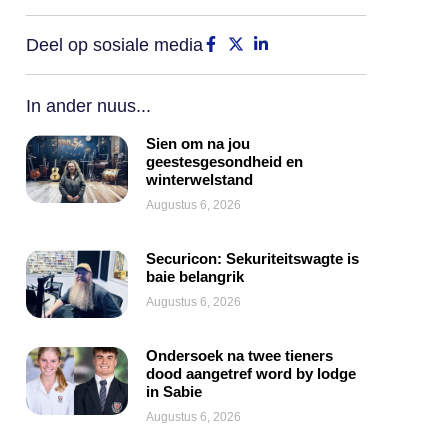
Deel op sosiale media
In ander nuus...
Sien om na jou
geestesgesondheid en
winterwelstand
Augustus 6, 2026
Securicon: Sekuriteitswagte is
baie belangrik
Augustus 6, 2026
Ondersoek na twee tieners
dood aangetref word by lodge
in Sabie
Augustus 6, 2026