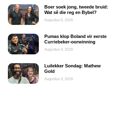
Boer soek jong, tweede bruid:
Wat sê die reg en Bybel?
Augustus 6, 2026
Pumas klop Boland vir eerste
Curriebeker-oorwinning
Augustus 4, 2026
Luilekker Sondag: Mathew
Gold
Augustus 3, 2026