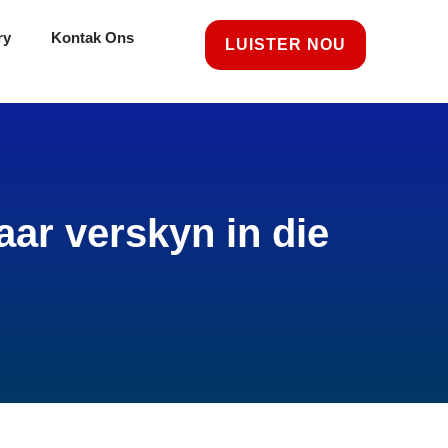
ry
Kontak Ons
LUISTER NOU
ar verskyn in die