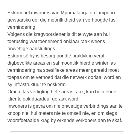
Eskom het inwoners van Mpumalanga en Limpopo
gewaarsku oor die moontlikheid van verhoogde las
vermindering.
Volgens die kragvoorsiener is dit te wyte aan hul
toerusting wat toenemend onklaar raak weens
onwettige aansluitings.
Eskom sê hy is besorg oor dié praktyk in veral
digbevolkte areas en sal moontlik hierdie winter las
vermindering na spesifieke areas meer gereeld moet
toepas om te verhoed dat die netwerk oorlaai word en
sy infrastruktuur te beskerm.
Omdat las verligting hele areas raak, kan betalende
kliënte ook daardeur geraak word.
Inwoners is gevra om nie onwettige verbindings aan te
knoop nie, hul meters nie te omseil nie, en om slegs
voorafbetaalde krag by erkende verkopers aan te skaf.