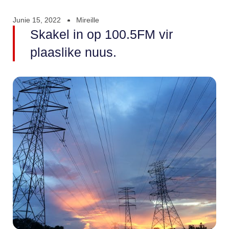
Junie 15, 2022
Mireille
Skakel in op 100.5FM vir
plaaslike nuus.