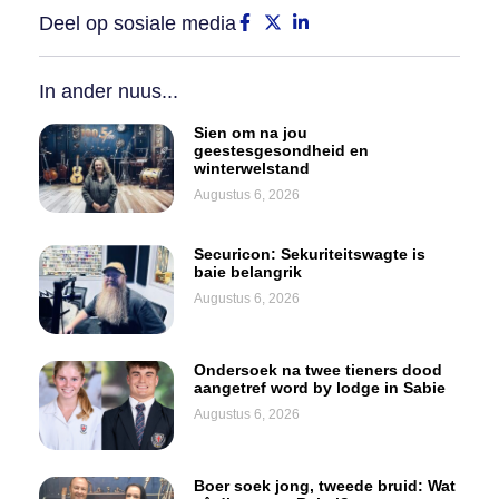
Deel op sosiale media
In ander nuus...
Sien om na jou
geestesgesondheid en
winterwelstand
Augustus 6, 2026
Securicon: Sekuriteitswagte is
baie belangrik
Augustus 6, 2026
Ondersoek na twee tieners dood
aangetref word by lodge in Sabie
Augustus 6, 2026
Boer soek jong, tweede bruid: Wat