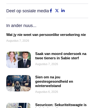
Deel op sosiale media
In ander nuus...
Wat jy nie weet van persoonlike versekering nie
Augustus 7, 2026
Saak van moord ondersoek na
twee tieners in Sabie sterf
Augustus 7, 2026
Sien om na jou
geestesgesondheid en
winterwelstand
Augustus 6, 2026
Securicon: Sekuriteitswagte is