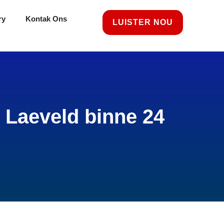
ry
Kontak Ons
LUISTER NOU
 Laeveld binne 24