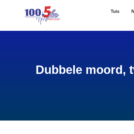
Tuis
Dubbele moord, t