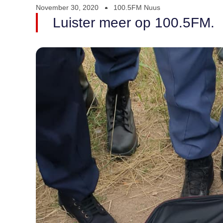
November 30, 2020
100.5FM Nuus
Luister meer op 100.5FM.