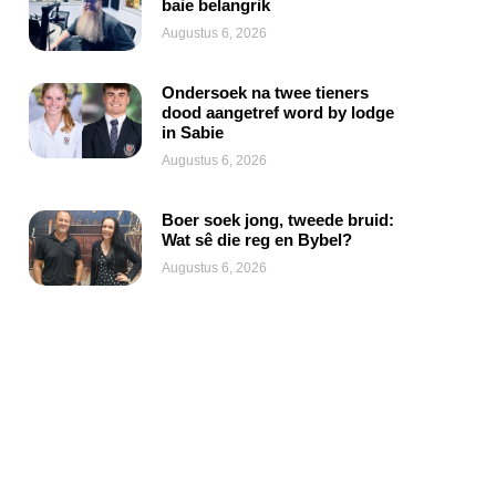
baie belangrik
Augustus 6, 2026
Ondersoek na twee tieners
dood aangetref word by lodge
in Sabie
Augustus 6, 2026
Boer soek jong, tweede bruid:
Wat sê die reg en Bybel?
Augustus 6, 2026