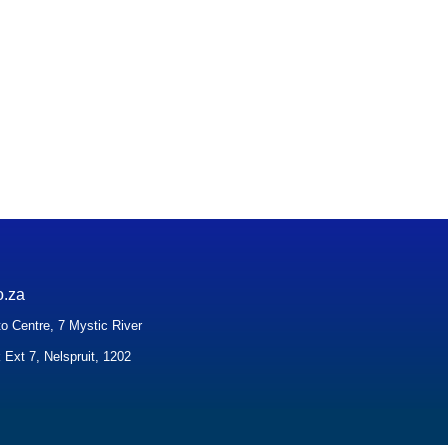
o.za
o Centre, 7 Mystic River
 Ext 7, Nelspruit, 1202