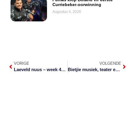
Curriebeker-oorwinning
Augustus 4, 2026
VORIGE
VOLGENDE
Laeveld nuus – week 47 van 2021
Bietjie musiek, teater en kuns die week in die Bos