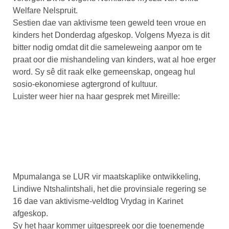
Welfare Nelspruit.
Sestien dae van aktivisme teen geweld teen vroue en
kinders het Donderdag afgeskop. Volgens Myeza is dit
bitter nodig omdat dit die sameleweing aanpor om te
praat oor die mishandeling van kinders, wat al hoe erger
word. Sy sê dit raak elke gemeenskap, ongeag hul
sosio-ekonomiese agtergrond of kultuur.
Luister weer hier na haar gesprek met Mireille:
Mpumalanga se LUR vir maatskaplike ontwikkeling,
Lindiwe Ntshalintshali, het die provinsiale regering se
16 dae van aktivisme-veldtog Vrydag in Karinet
afgeskop.
Sy het haar kommer uitgespreek oor die toenemende