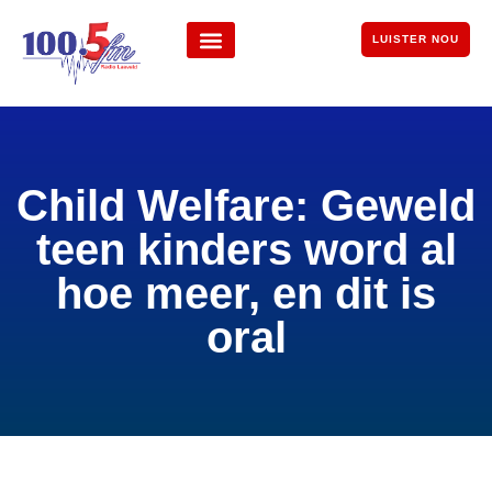
LUISTER NOU
Child Welfare: Geweld
teen kinders word al
hoe meer, en dit is
oral