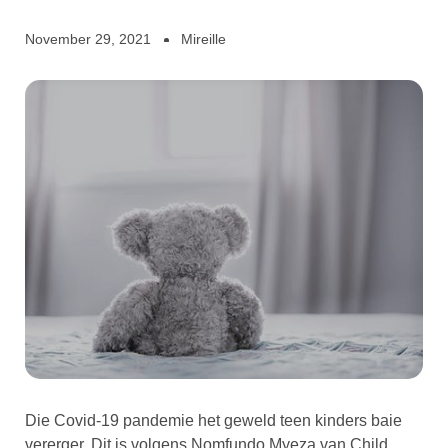
November 29, 2021
Mireille
Die Covid-19 pandemie het geweld teen kinders baie
vererger. Dit is volgens Nomfundo Myeza van Child