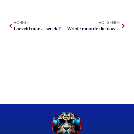
VORIGE
VOLGENDE
Laeveld nuus – week 23 van 2021
Wrede moorde die naweek in Mpumalanga aangemeld