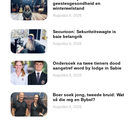
geestesgesondheid en
winterwelstand
Augustus 6, 2026
Securicon: Sekuriteitswagte is
baie belangrik
Augustus 6, 2026
Ondersoek na twee tieners dood
aangetref word by lodge in Sabie
Augustus 6, 2026
Boer soek jong, tweede bruid: Wat
sê die reg en Bybel?
Augustus 6, 2026