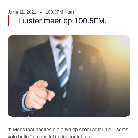
Junie 11, 2021
100.5FM Nuus
Luister meer op 100.5FM.
‘n Mens laat boelies nie altyd op skool agter nie – soms
volg hulle ‘n mens tot in die ouetehuis.