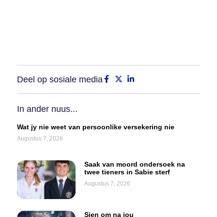
Deel op sosiale media
In ander nuus...
Wat jy nie weet van persoonlike versekering nie
Augustus 7, 2026
Saak van moord ondersoek na
twee tieners in Sabie sterf
Augustus 7, 2026
Sien om na jou