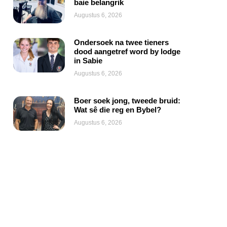
baie belangrik
Augustus 6, 2026
Ondersoek na twee tieners
dood aangetref word by lodge
in Sabie
Augustus 6, 2026
Boer soek jong, tweede bruid:
Wat sê die reg en Bybel?
Augustus 6, 2026