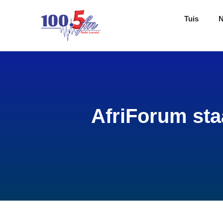
Tuis
AfriForum sta