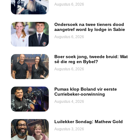
Augustus 6, 2026
Ondersoek na twee tieners dood
aangetref word by lodge in Sabie
Augustus 6, 2026
Boer soek jong, tweede bruid: Wat
sê die reg en Bybel?
Augustus 6, 2026
Pumas klop Boland vir eerste
Curriebeker-oorwinning
Augustus 4, 2026
Luilekker Sondag: Mathew Gold
Augustus 3, 2026