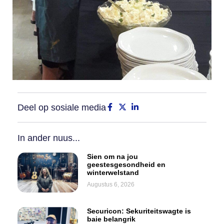
Deel op sosiale media
In ander nuus...
Sien om na jou
geestesgesondheid en
winterwelstand
Augustus 6, 2026
Securicon: Sekuriteitswagte is
baie belangrik