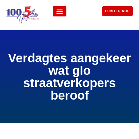
LUISTER NOU
Verdagtes aangekeer
wat glo
straatverkopers
beroof