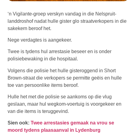
‘n Vigilante-groep verskyn vandag in die Nelspruit-
landdroshof nadat hulle gister glo straatverkopers in die
sakekern beroof het.
Nege verdagtes is aangekeer.
Twee is tydens hul arrestasie beseer en is onder
polisiebewaking in die hospitaal.
Volgens die polisie het hulle gisteroggend in Short
Brown-straat die verkopers se permitte geëis en hulle
toe van persoonlike items beroof.
Hulle het met die polisie se aankoms op die vlug
geslaan, maar hul wegkom-voertuig is voorgekeer en
van die items is teruggevind.
Sien ook:
Twee arrestasies gemaak na vrou se
moord tydens plaasaanval in Lydenburg