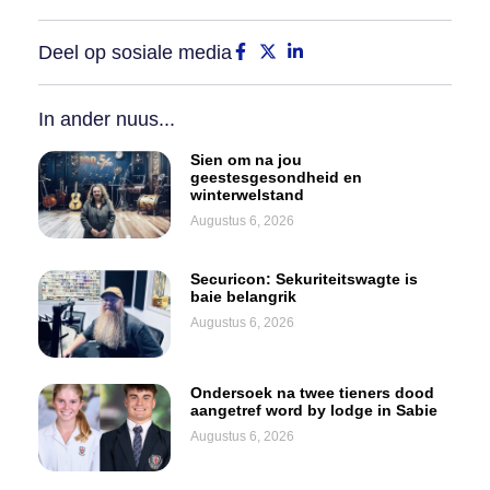
Deel op sosiale media
In ander nuus...
Sien om na jou
geestesgesondheid en
winterwelstand
Augustus 6, 2026
Securicon: Sekuriteitswagte is
baie belangrik
Augustus 6, 2026
Ondersoek na twee tieners dood
aangetref word by lodge in Sabie
Augustus 6, 2026