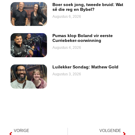
Boer soek jong, tweede bruid: Wat
sê die reg en Bybel?
Augustus 6, 2026
Pumas klop Boland vir eerste
Curriebeker-oorwinning
Augustus 4, 2026
Luilekker Sondag: Mathew Gold
Augustus 3, 2026
VORIGE
VOLGENDE