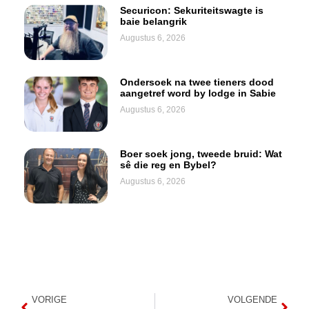
Securicon: Sekuriteitswagte is
baie belangrik
Augustus 6, 2026
Ondersoek na twee tieners dood
aangetref word by lodge in Sabie
Augustus 6, 2026
Boer soek jong, tweede bruid: Wat
sê die reg en Bybel?
Augustus 6, 2026
VORIGE
VOLGENDE