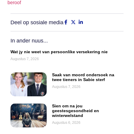
beroof
Deel op sosiale media
In ander nuus...
Wat jy nie weet van persoonlike versekering nie
Augustus 7, 2026
Saak van moord ondersoek na
twee tieners in Sabie sterf
Augustus 7, 2026
Sien om na jou
geestesgesondheid en
winterwelstand
Augustus 6, 2026