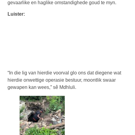
gevaarlike en haglike omstandighede goud te myn.
Luister:
“In die lig van hierdie voorval glo ons dat diegene wat
hierdie onwettige operasie bestuur, moontlik swaar
gewapen kan wees,” sê Mdhluli.