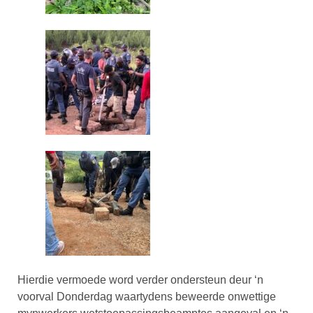
Hierdie vermoede word verder ondersteun deur ‘n
voorval Donderdag waartydens beweerde onwettige