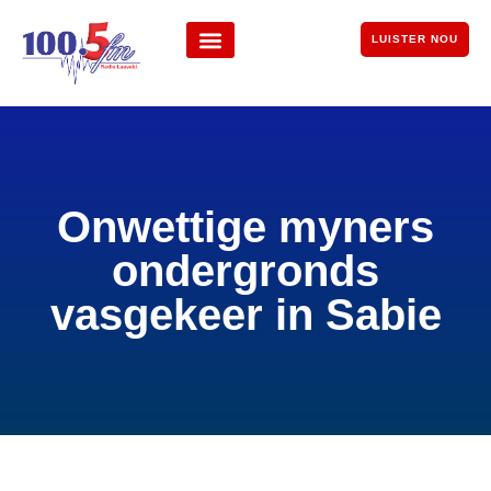
LUISTER NOU
Onwettige myners
ondergronds
vasgekeer in Sabie