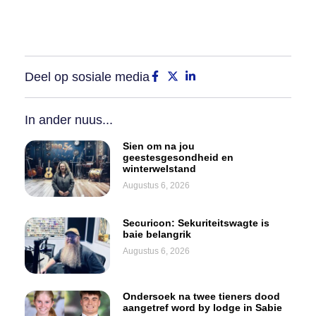
Deel op sosiale media
In ander nuus...
Sien om na jou
geestesgesondheid en
winterwelstand
Augustus 6, 2026
Securicon: Sekuriteitswagte is
baie belangrik
Augustus 6, 2026
Ondersoek na twee tieners dood
aangetref word by lodge in Sabie