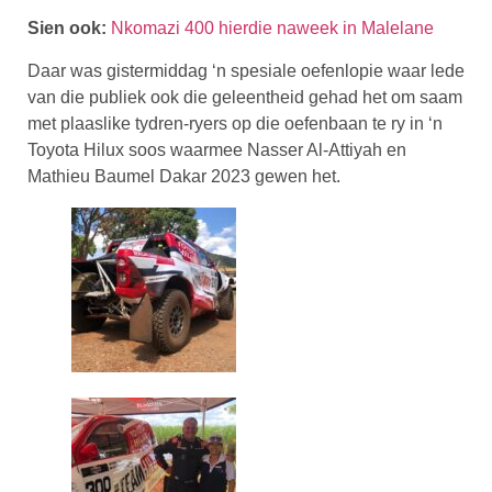
Sien ook:
Nkomazi 400 hierdie naweek in Malelane
Daar was gistermiddag ‘n spesiale oefenlopie waar lede
van die publiek ook die geleentheid gehad het om saam
met plaaslike tydren-ryers op die oefenbaan te ry in ‘n
Toyota Hilux soos waarmee Nasser Al-Attiyah en
Mathieu Baumel Dakar 2023 gewen het.