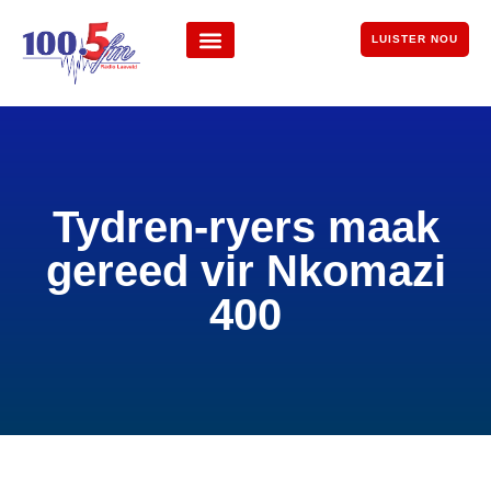
LUISTER NOU
Tydren-ryers maak
gereed vir Nkomazi
400