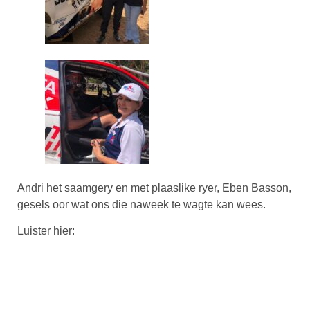
Andri het saamgery en met plaaslike ryer, Eben Basson,
gesels oor wat ons die naweek te wagte kan wees.
Luister hier: