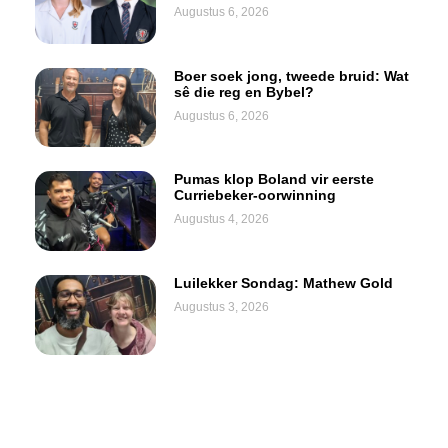
Augustus 6, 2026
Boer soek jong, tweede bruid: Wat
sê die reg en Bybel?
Augustus 6, 2026
Pumas klop Boland vir eerste
Curriebeker-oorwinning
Augustus 4, 2026
Luilekker Sondag: Mathew Gold
Augustus 3, 2026