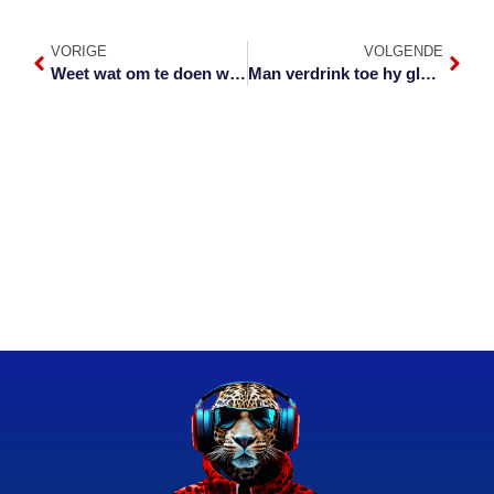
VORIGE
VOLGENDE
Weet wat om te doen wanneer die ondenkbare met jou gebeur
Man verdrink toe hy glo van groepsgeweld vlug