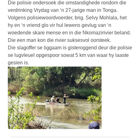
Die polisie ondersoek die omstandighede rondom die
verdrinking Vrydag van ‘n 27-jarige man in Tonga.
Volgens polisiewoordvoerder, brig. Selvy Mohlala, het
hy en ‘n vriend glo vir hul lewens gevlug van ‘n
woedende skare mense en in die Nkomazirivier beland.
Die een man kon die rivier suksesvol oorsteek.
Die slagoffer se liggaam is gisteroggend deur die polisie
se lugvleuel opgespoor sowat 5 km van waar hy laaste
gesien is.