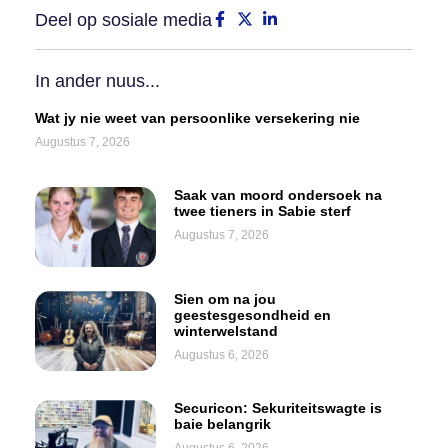
Deel op sosiale media
In ander nuus...
Wat jy nie weet van persoonlike versekering nie
Augustus 7, 2026
Saak van moord ondersoek na
twee tieners in Sabie sterf
Augustus 7, 2026
Sien om na jou
geestesgesondheid en
winterwelstand
Augustus 6, 2026
Securicon: Sekuriteitswagte is
baie belangrik
Augustus 6, 2026