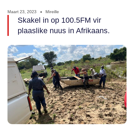
Maart 23, 2023
Mireille
Skakel in op 100.5FM vir
plaaslike nuus in Afrikaans.