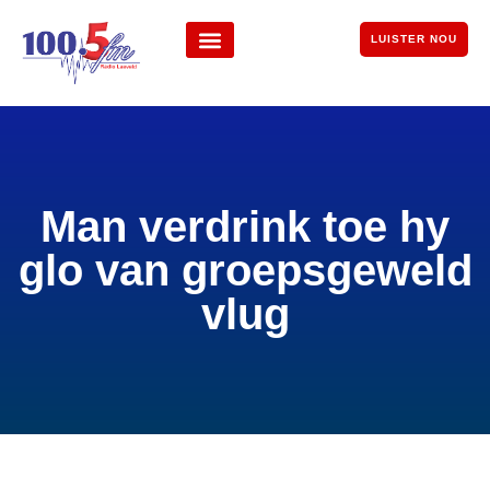
LUISTER NOU
Man verdrink toe hy
glo van groepsgeweld
vlug