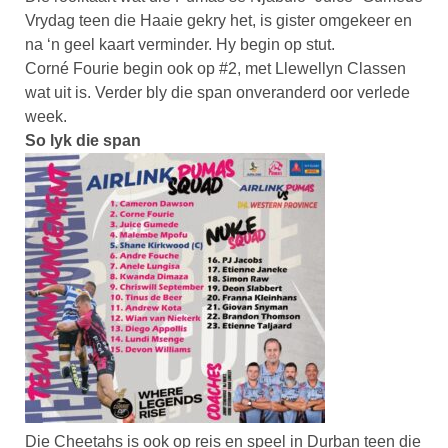
Vrydag teen die Haaie gekry het, is gister omgekeer en
na ‘n geel kaart verminder. Hy begin op stut.
Corné Fourie begin ook op #2, met Llewellyn Classen
wat uit is. Verder bly die span onveranderd oor verlede
week.
So lyk die span
Die Cheetahs is ook op reis en speel in Durban teen die