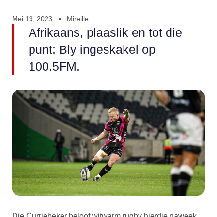
Mei 19, 2023
Mireille
Afrikaans, plaaslik en tot die
punt: Bly ingeskakel op
100.5FM.
Die Curriebeker beloof witwarm rugby hierdie naweek