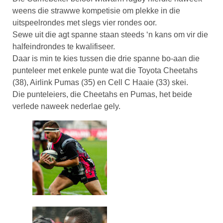
weens die strawwe kompetisie om plekke in die
uitspeelrondes met slegs vier rondes oor.
Sewe uit die agt spanne staan steeds ‘n kans om vir die
halfeindrondes te kwalifiseer.
Daar is min te kies tussen die drie spanne bo-aan die
punteleer met enkele punte wat die Toyota Cheetahs
(38), Airlink Pumas (35) en Cell C Haaie (33) skei.
Die punteleiers, die Cheetahs en Pumas, het beide
verlede naweek nederlae gely.