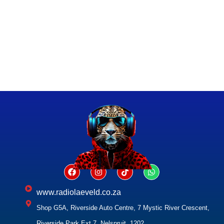
www.radiolaeveld.co.za
Shop G5A, Riverside Auto Centre, 7 Mystic River Crescent,
Riverside Park Ext 7, Nelspruit, 1202