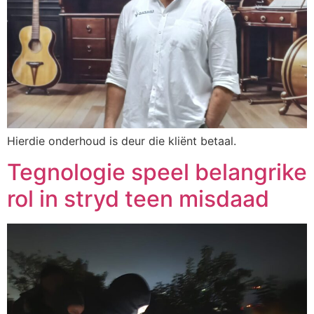
Hierdie onderhoud is deur die kliënt betaal.
Tegnologie speel belangrike
rol in stryd teen misdaad