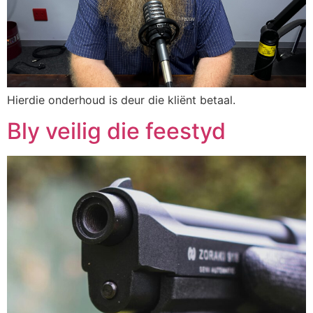
Hierdie onderhoud is deur die kliënt betaal.
Bly veilig die feestyd