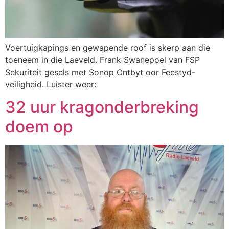
Voertuigkapings en gewapende roof is skerp aan die
toeneem in die Laeveld. Frank Swanepoel van FSP
Sekuriteit gesels met Sonop Ontbyt oor Feestyd-
veiligheid. Luister weer:
32 uur kragonderbreking
doem op