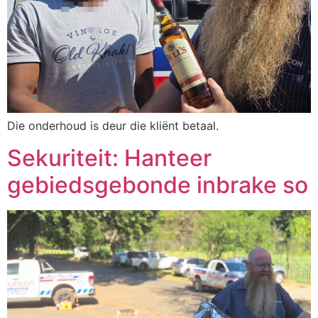
Die onderhoud is deur die kliënt betaal.
Sekuriteit: Hanteer
gebiedsgebonde inbrake so