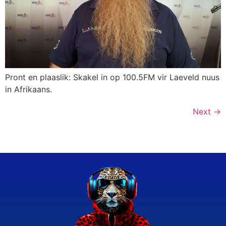
Pront en plaaslik: Skakel in op 100.5FM vir Laeveld nuus
in Afrikaans.
Next
→