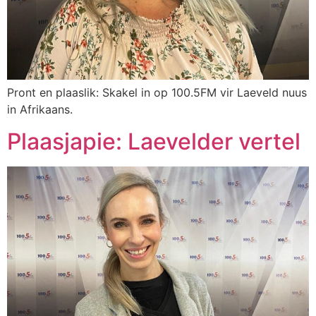
Pront en plaaslik: Skakel in op 100.5FM vir Laeveld nuus
in Afrikaans.
Plaasjapie: Laevelder vertel