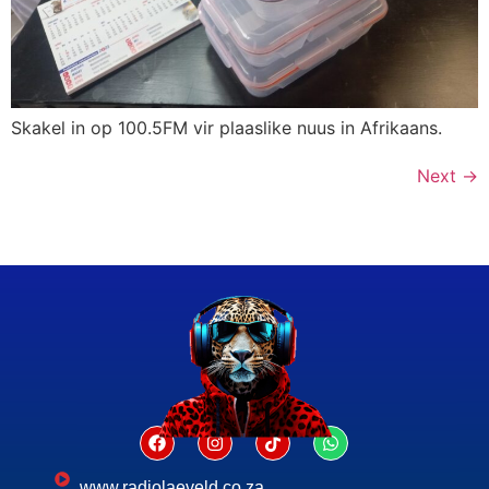
Skakel in op 100.5FM vir plaaslike nuus in Afrikaans.
Next
→
www.radiolaeveld.co.za