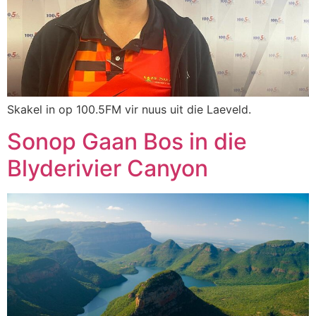
Skakel in op 100.5FM vir nuus uit die Laeveld.
Sonop Gaan Bos in die
Blyderivier Canyon