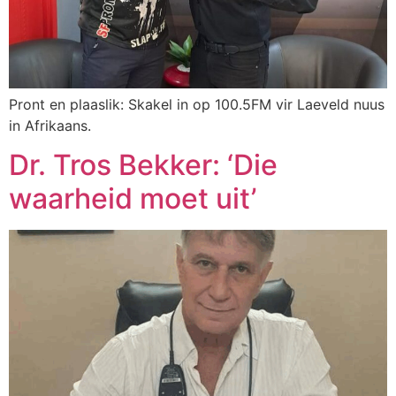
Pront en plaaslik: Skakel in op 100.5FM vir Laeveld nuus
in Afrikaans.
Dr. Tros Bekker: ‘Die
waarheid moet uit’