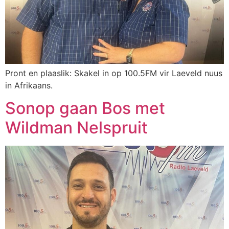
Pront en plaaslik: Skakel in op 100.5FM vir Laeveld nuus
in Afrikaans.
Sonop gaan Bos met
Wildman Nelspruit