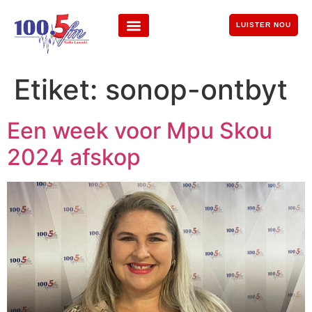
LUISTER NOU
Etiket:
sonop-ontbyt
Een week voor Mpu Skou
2024 afskop