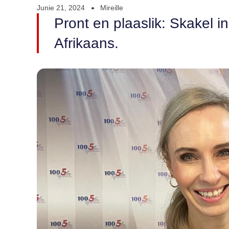
Junie 21, 2024
Mireille
Pront en plaaslik: Skakel i
Afrikaans.