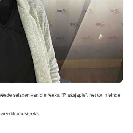
eede seisoen van die reeks, “Plaasjapie”, het tot ‘n einde
 werklikheidsreeks.