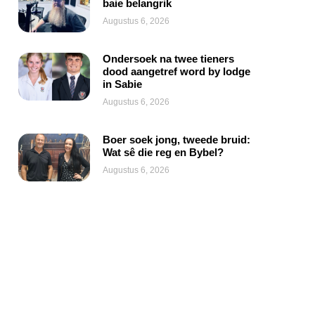
baie belangrik
Augustus 6, 2026
Ondersoek na twee tieners
dood aangetref word by lodge
in Sabie
Augustus 6, 2026
Boer soek jong, tweede bruid:
Wat sê die reg en Bybel?
Augustus 6, 2026