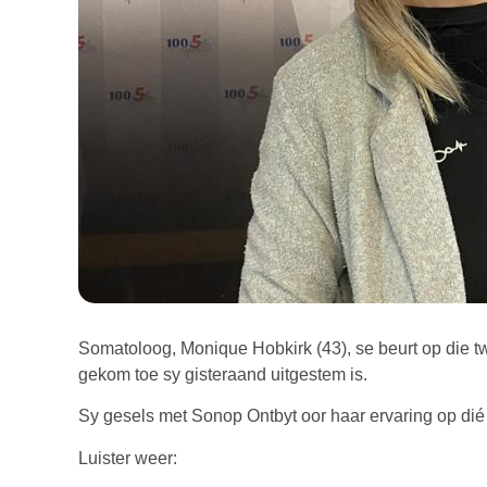
Somatoloog, Monique Hobkirk (43), se beurt op die tw
gekom toe sy gisteraand uitgestem is.
Sy gesels met Sonop Ontbyt oor haar ervaring op dié
Luister weer: