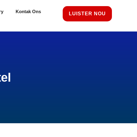
ry
Kontak Ons
LUISTER NOU
el