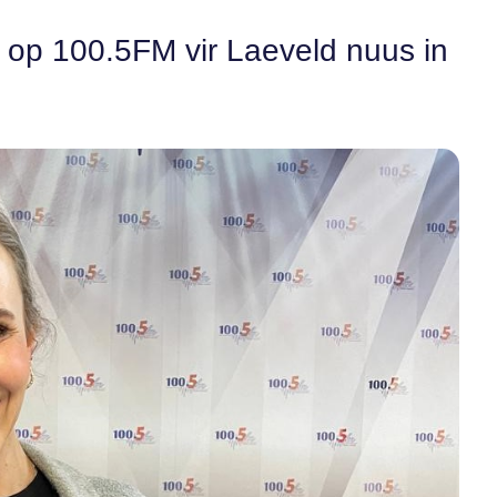
n op 100.5FM vir Laeveld nuus in