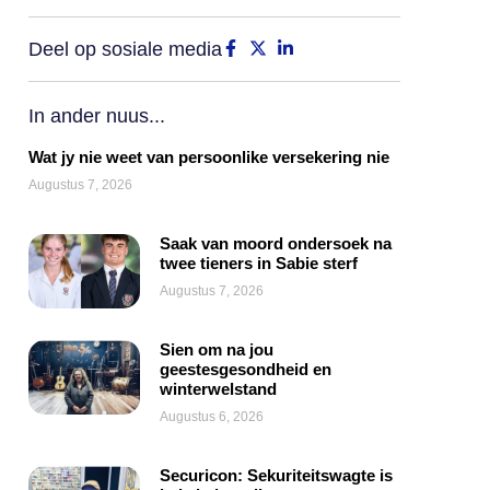
Deel op sosiale media
In ander nuus...
Wat jy nie weet van persoonlike versekering nie
Augustus 7, 2026
Saak van moord ondersoek na
twee tieners in Sabie sterf
Augustus 7, 2026
Sien om na jou
geestesgesondheid en
winterwelstand
Augustus 6, 2026
Securicon: Sekuriteitswagte is