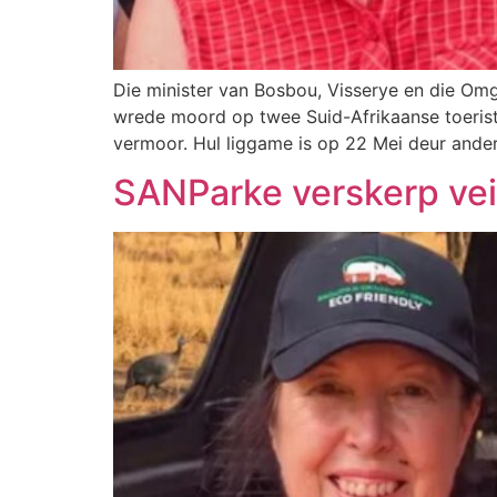
Die minister van Bosbou, Visserye en die Om
wrede moord op twee Suid-Afrikaanse toerist
vermoor. Hul liggame is op 22 Mei deur ander
SANParke verskerp vei