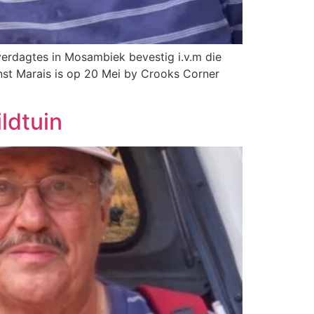
verdagtes in Mosambiek bevestig i.v.m die
nst Marais is op 20 Mei by Crooks Corner
ldtuin