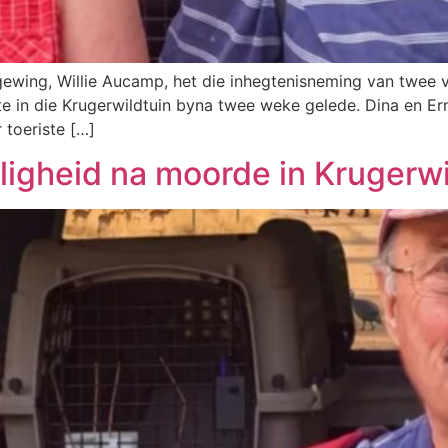
gewing, Willie Aucamp, het die inhegtenisneming van twee 
e in die Krugerwildtuin byna twee weke gelede. Dina en Er
 toeriste […]
ligheid na moorde in Krugerwi