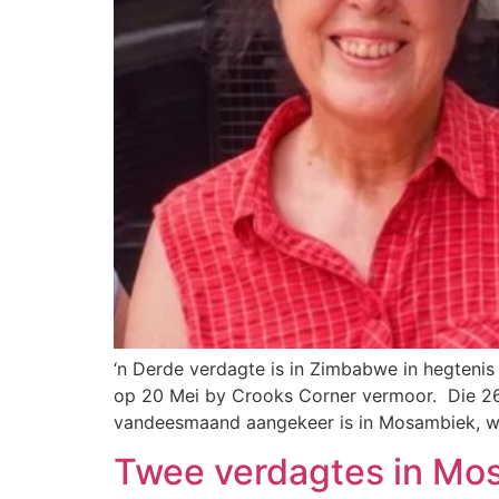
‘n Derde verdagte is in Zimbabwe in hegtenis
op 20 Mei by Crooks Corner vermoor. Die 26
vandeesmaand aangekeer is in Mosambiek, wa
Twee verdagtes in Mo