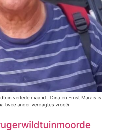
dtuin verlede maand. Dina en Ernst Marais is
na twee ander verdagtes vroeër
rugerwildtuinmoorde