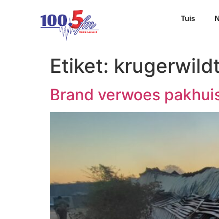
Tuis
Etiket:
krugerwild
Brand verwoes pakhuis