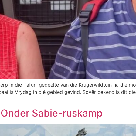
rp in die Pafuri-gedeelte van die Krugerwildtuin na die mo
baai is Vrydag in dié gebied gevind. Sovêr bekend is dit die
n Onder Sabie-ruskamp