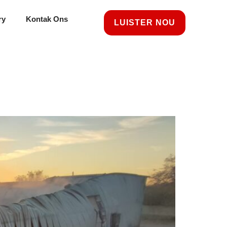
ry
Kontak Ons
LUISTER NOU