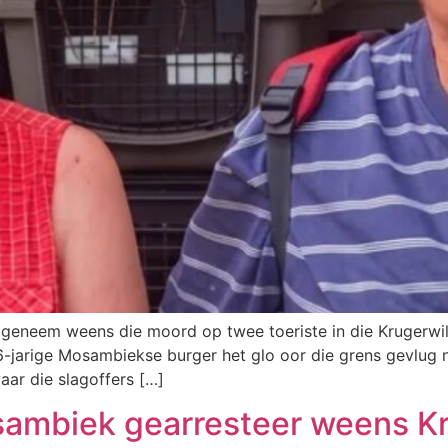
 geneem weens die moord op twee toeriste in die Krugerwil
-jarige Mosambiekse burger het glo oor die grens gevlug 
ar die slagoffers […]
sambiek gearresteer weens K