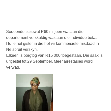
Sodoende is sowat R60 miljoen wat aan die
departement verskuldig was aan die individue betaal.
Hulle het gister in die hof vir kommersiële misdaad in
Nelspruit verskyn.
Elkeen is borgtog van R15 000 toegestaan. Die saak is
uitgestel tot 29 September. Meer arrestasies word
verwag.