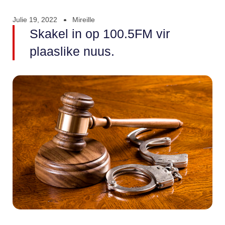
Julie 19, 2022
Mireille
Skakel in op 100.5FM vir
plaaslike nuus.