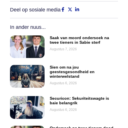
Deel op sosiale media
In ander nuus...
Saak van moord ondersoek na
twee tieners in Sabie sterf
Augustus 7, 2026
Sien om na jou
geestesgesondheid en
winterwelstand
Augustus 6, 2026
Securicon: Sekuriteitswagte is
baie belangrik
Augustus 6, 2026