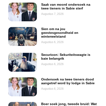
Saak van moord ondersoek na
twee tieners in Sabie sterf
Augustus 7, 2026
Sien om na jou
geestesgesondheid en
winterwelstand
Augustus 6, 2026
Securicon: Sekuriteitswagte is
baie belangrik
Augustus 6, 2026
Ondersoek na twee tieners dood
aangetref word by lodge in Sabie
Augustus 6, 2026
Boer soek jong, tweede bruid: Wat