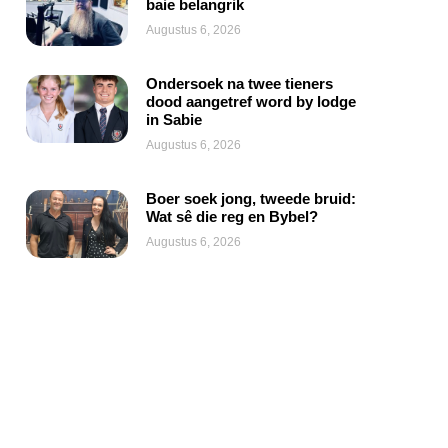
baie belangrik
Augustus 6, 2026
Ondersoek na twee tieners
dood aangetref word by lodge
in Sabie
Augustus 6, 2026
Boer soek jong, tweede bruid:
Wat sê die reg en Bybel?
Augustus 6, 2026