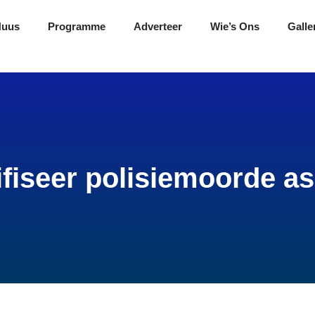
Nuus
Programme
Adverteer
Wie’s Ons
Galle
fiseer polisiemoorde a