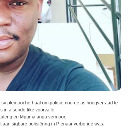
t sy pleidooi herhaal om polisiemoorde as hoogverraad te
 in afsonderlike voorvalle.
Gauteng en Mpumalanga vermoor.
at aan sigbare polisiëring in Pienaar verbonde was.