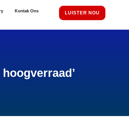
ry
Kontak Ons
LUISTER NOU
s hoogverraad’