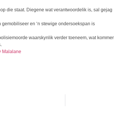
 op die staat. Diegene wat verantwoordelik is, sal gejag
an gemobiliseer en ‘n stewige ondersoekspan is
polisiemoorde waarskynlik verder toeneem, wat kommer
.
y Malalane