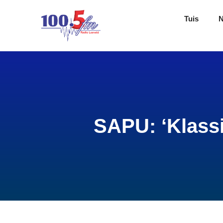
Tuis
SAPU: ‘Klassi