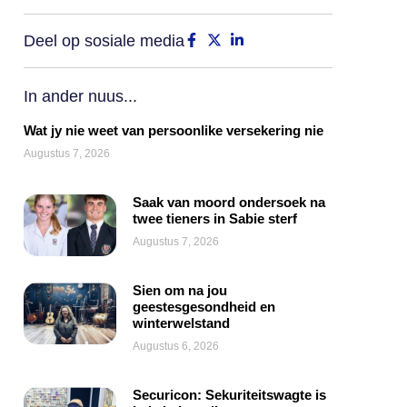
Deel op sosiale media
In ander nuus...
Wat jy nie weet van persoonlike versekering nie
Augustus 7, 2026
Saak van moord ondersoek na
twee tieners in Sabie sterf
Augustus 7, 2026
Sien om na jou
geestesgesondheid en
winterwelstand
Augustus 6, 2026
Securicon: Sekuriteitswagte is