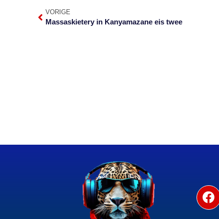
VORIGE
Massaskietery in Kanyamazane eis twee