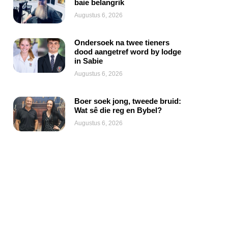
baie belangrik
Augustus 6, 2026
Ondersoek na twee tieners
dood aangetref word by lodge
in Sabie
Augustus 6, 2026
Boer soek jong, tweede bruid:
Wat sê die reg en Bybel?
Augustus 6, 2026