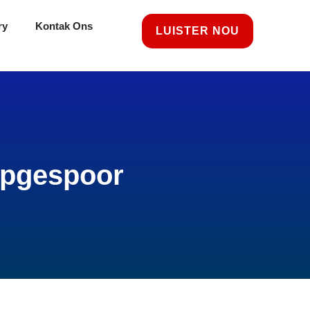
ry
Kontak Ons
LUISTER NOU
opgespoor