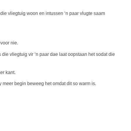
 die vliegtuig woon en intussen ‘n paar vlugte saam
voor nie.
ie vliegtuig vir ‘n paar dae laat oopstaan het sodat die
er kant.
y meer begin beweeg het omdat dit so warm is.