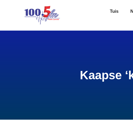
Tuis
Kaapse ‘