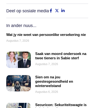
Deel op sosiale media
In ander nuus...
Wat jy nie weet van persoonlike versekering nie
Augustus 7, 2026
Saak van moord ondersoek na
twee tieners in Sabie sterf
Augustus 7, 2026
Sien om na jou
geestesgesondheid en
winterwelstand
Augustus 6, 2026
Securicon: Sekuriteitswagte is