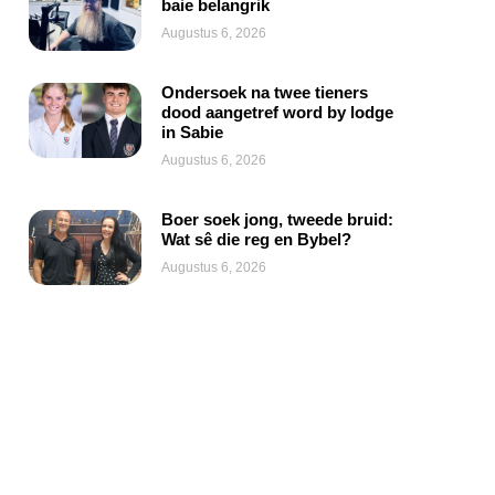
baie belangrik
Augustus 6, 2026
Ondersoek na twee tieners
dood aangetref word by lodge
in Sabie
Augustus 6, 2026
Boer soek jong, tweede bruid:
Wat sê die reg en Bybel?
Augustus 6, 2026