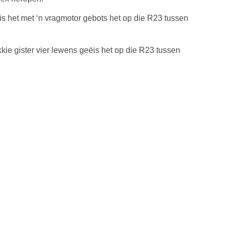
is het met ‘n vragmotor gebots het op die R23 tussen
kie gister vier lewens geëis het op die R23 tussen