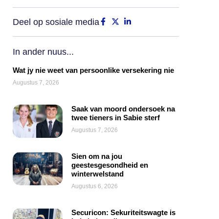
Deel op sosiale media
In ander nuus...
Wat jy nie weet van persoonlike versekering nie
Augustus 7, 2026
Saak van moord ondersoek na
twee tieners in Sabie sterf
Augustus 7, 2026
Sien om na jou
geestesgesondheid en
winterwelstand
Augustus 6, 2026
Securicon: Sekuriteitswagte is