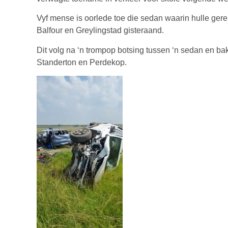
Vyf mense is oorlede toe die sedan waarin hulle gere
Balfour en Greylingstad gisteraand.
Dit volg na ‘n trompop botsing tussen ‘n sedan en bak
Standerton en Perdekop.