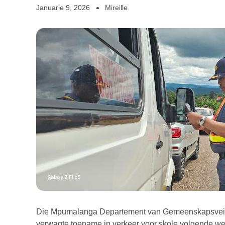
Januarie 9, 2026
Mireille
Die Mpumalanga Departement van Gemeenskapsveiligh
verwagte toename in verkeer voor skole volgende w