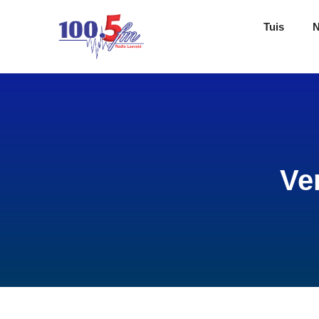
Tuis
Ve