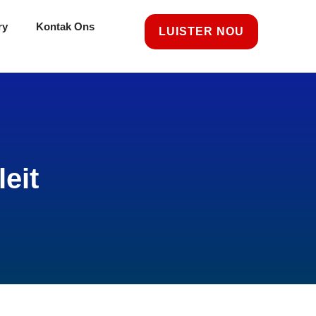
ry
Kontak Ons
LUISTER NOU
eit