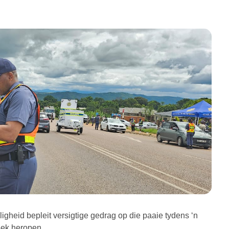
eid bepleit versigtige gedrag op die paaie tydens ‘n
eek heropen.