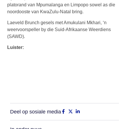
platorand van Mpumalanga en Limpopo sowel as die
noordooste van KwaZulu-Natal bring.
Laeveld Brunch gesels met Amukulani Mkhari, ‘n
weervoorspeller by die Suid-Afrikaanse Weerdiens
(SAWD).
Luister:
Deel op sosiale media