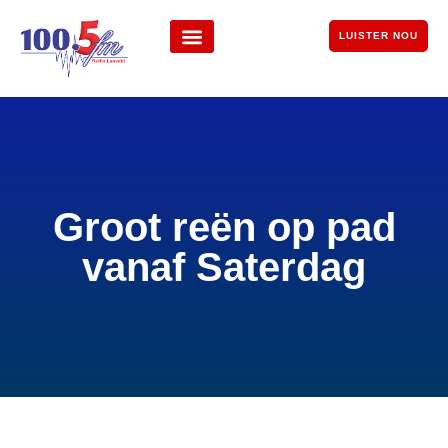
LUISTER NOU
Groot reën op pad
vanaf Saterdag