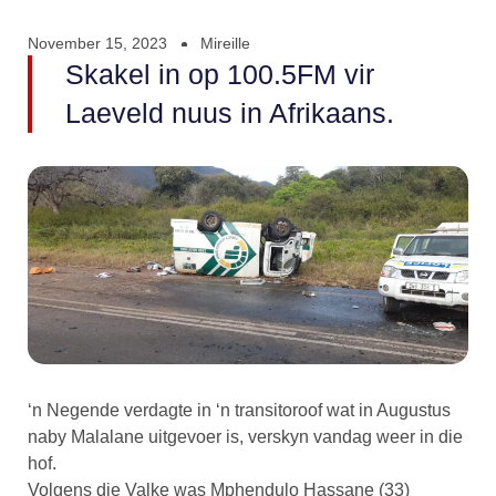
November 15, 2023
Mireille
Skakel in op 100.5FM vir
Laeveld nuus in Afrikaans.
‘n Negende verdagte in ‘n transitoroof wat in Augustus
naby Malalane uitgevoer is, verskyn vandag weer in die
hof.
Volgens die Valke was Mphendulo Hassane (33)