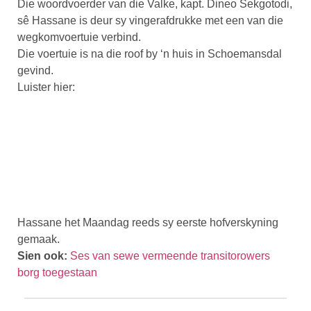
Die woordvoerder van die Valke, kapt. Dineo Sekgotodi,
sê Hassane is deur sy vingerafdrukke met een van die
wegkomvoertuie verbind.
Die voertuie is na die roof by ‘n huis in Schoemansdal
gevind.
Luister hier:
Hassane het Maandag reeds sy eerste hofverskyning
gemaak.
Sien ook:
Ses van sewe vermeende transitorowers
borg toegestaan