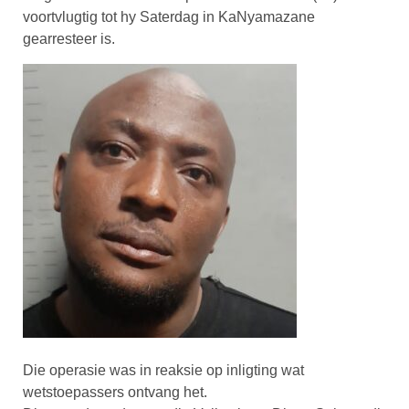
voortvlugtig tot hy Saterdag in KaNyamazane
gearresteer is.
Die operasie was in reaksie op inligting wat
wetstoepassers ontvang het.