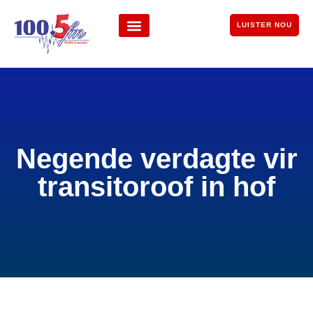
LUISTER NOU
Negende verdagte vir
transitoroof in hof