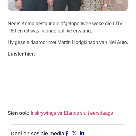
Neels Kemp bestuur die afgelope twee weke die LDV
T60 en dit was ‘n ongelooflike ervaring.
Hy gesels daaroor met Martin Hodgkinson van Nel Auto.
Luister hier:
Sien ook:
Inskrywings vir Elands sluit eersdaags
Deel op sosiale media