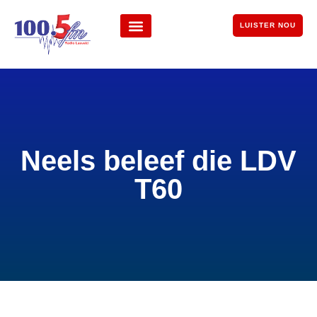
LUISTER NOU
Neels beleef die LDV
T60