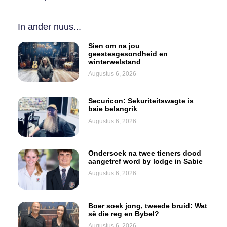
In ander nuus...
Sien om na jou
geestesgesondheid en
winterwelstand
Augustus 6, 2026
Securicon: Sekuriteitswagte is
baie belangrik
Augustus 6, 2026
Ondersoek na twee tieners dood
aangetref word by lodge in Sabie
Augustus 6, 2026
Boer soek jong, tweede bruid: Wat
sê die reg en Bybel?
Augustus 6, 2026