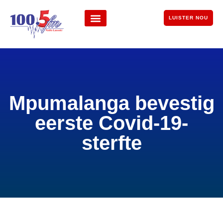
LUISTER NOU
Mpumalanga bevestig
eerste Covid-19-
sterfte