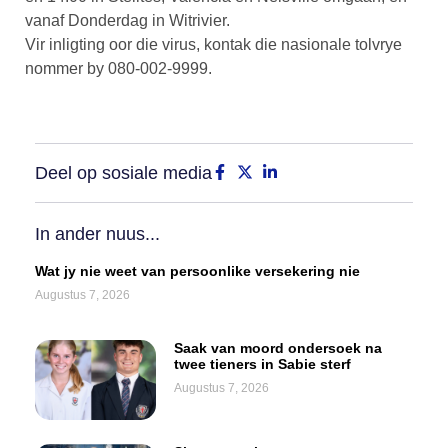
vanaf Donderdag in Witrivier.
Vir inligting oor die virus, kontak die nasionale tolvrye
nommer by 080-002-9999.
Deel op sosiale media
In ander nuus...
Wat jy nie weet van persoonlike versekering nie
Augustus 7, 2026
Saak van moord ondersoek na
twee tieners in Sabie sterf
Augustus 7, 2026