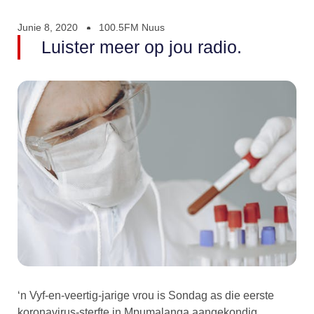
Junie 8, 2020
100.5FM Nuus
Luister meer op jou radio.
‘n Vyf-en-veertig-jarige vrou is Sondag as die eerste
koronavirus-sterfte in Mpumalanga aangekondig.