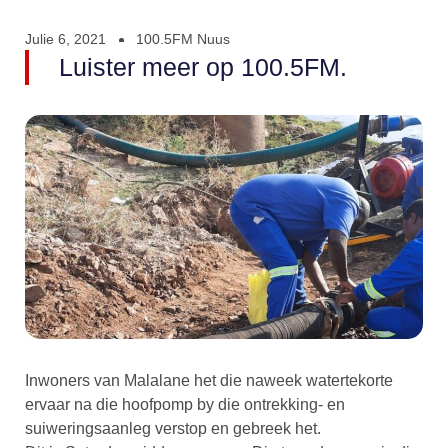
Julie 6, 2021
100.5FM Nuus
Luister meer op 100.5FM.
Inwoners van Malalane het die naweek watertekorte
ervaar na die hoofpomp by die ontrekking- en
suiweringsaanleg verstop en gebreek het.