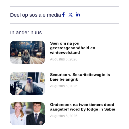
Deel op sosiale media
In ander nuus...
Sien om na jou
geestesgesondheid en
winterwelstand
Augustus 6, 2026
Securicon: Sekuriteitswagte is
baie belangrik
Augustus 6, 2026
Ondersoek na twee tieners dood
aangetref word by lodge in Sabie
Augustus 6, 2026