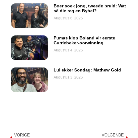
Boer soek jong, tweede bruid: Wat
sê die reg en Bybel?
Augustus 6, 2026
Pumas klop Boland vir eerste
Curriebeker-oorwinning
Augustus 4, 2026
Luilekker Sondag: Mathew Gold
Augustus 3, 2026
VORIGE
VOLGENDE