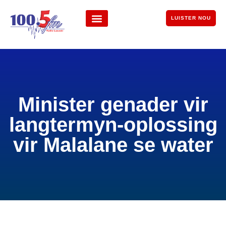
LUISTER NOU
Minister genader vir
langtermyn-oplossing
vir Malalane se water