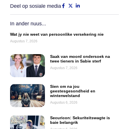
Deel op sosiale media
In ander nuus...
Wat jy nie weet van persoonlike versekering nie
Augustus 7, 2026
Saak van moord ondersoek na
twee tieners in Sabie sterf
Augustus 7, 2026
Sien om na jou
geestesgesondheid en
winterwelstand
Augustus 6, 2026
Securicon: Sekuriteitswagte is
baie belangrik