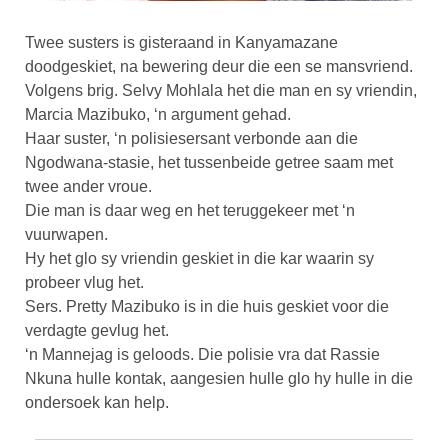
Twee susters is gisteraand in Kanyamazane
doodgeskiet, na bewering deur die een se mansvriend.
Volgens brig. Selvy Mohlala het die man en sy vriendin,
Marcia Mazibuko, ‘n argument gehad.
Haar suster, ‘n polisiesersant verbonde aan die
Ngodwana-stasie, het tussenbeide getree saam met
twee ander vroue.
Die man is daar weg en het teruggekeer met ‘n
vuurwapen.
Hy het glo sy vriendin geskiet in die kar waarin sy
probeer vlug het.
Sers. Pretty Mazibuko is in die huis geskiet voor die
verdagte gevlug het.
‘n Mannejag is geloods. Die polisie vra dat Rassie
Nkuna hulle kontak, aangesien hulle glo hy hulle in die
ondersoek kan help.