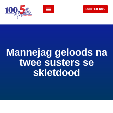
LUISTER NOU
Mannejag geloods na
twee susters se
skietdood