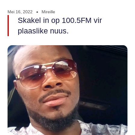
Mei 16, 2022
Mireille
Skakel in op 100.5FM vir
plaaslike nuus.