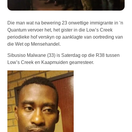
Die man wat na bewering 23 onwettige immigrante in ‘n
Quantum vervoer het, het gister in die Low’s Creek
periodieke hof verskyn op aanklagte van oortreding van
die Wet op Mensehandel.
Sibusiso Malwane (33) is Saterdag op die R38 tussen
Low’s Creek en Kaapmuiden gearresteer.