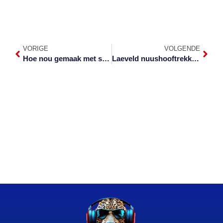
VORIGE
VOLGENDE
Hoe nou gemaak met sekuriteit die feestyd
Laeveld nuushooftrekke – Week 46 van 2023