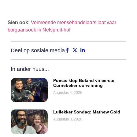
Sien ook:
Vermeende mensehandelaars laat vaar
borgaansoek in Nelspruit-hof
Deel op sosiale media
In ander nuus...
Pumas klop Boland vir eerste
Curriebeker-oorwinning
Augustus 4, 2026
Luilekker Sondag: Mathew Gold
Augustus 3, 2026