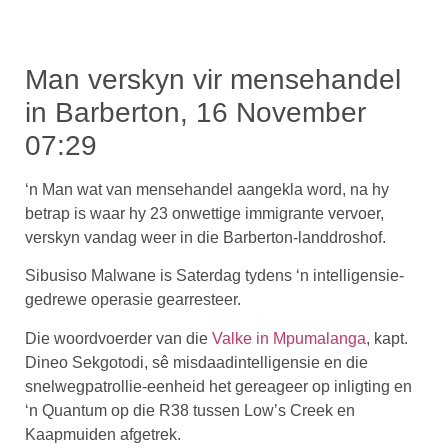
Man verskyn vir mensehandel
in Barberton, 16 November
07:29
‘n Man wat van mensehandel aangekla word, na hy
betrap is waar hy 23 onwettige immigrante vervoer,
verskyn vandag weer in die Barberton-landdroshof.
Sibusiso Malwane is Saterdag tydens ‘n intelligensie-
gedrewe operasie gearresteer.
Die woordvoerder van die
Valke in Mpumalanga
, kapt.
Dineo Sekgotodi, sê misdaadintelligensie en die
snelwegpatrollie-eenheid het gereageer op inligting en
‘n Quantum op die R38 tussen Low’s Creek en
Kaapmuiden afgetrek.