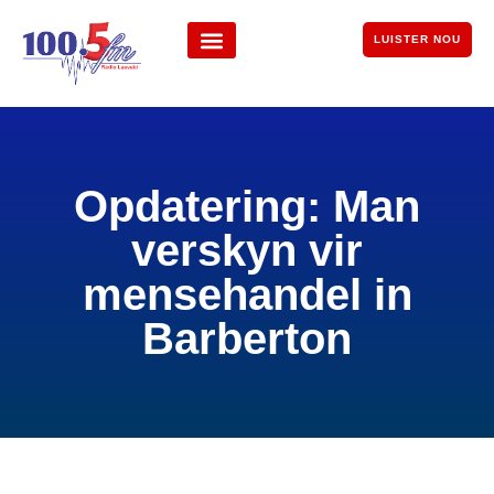
LUISTER NOU
Opdatering: Man
verskyn vir
mensehandel in
Barberton