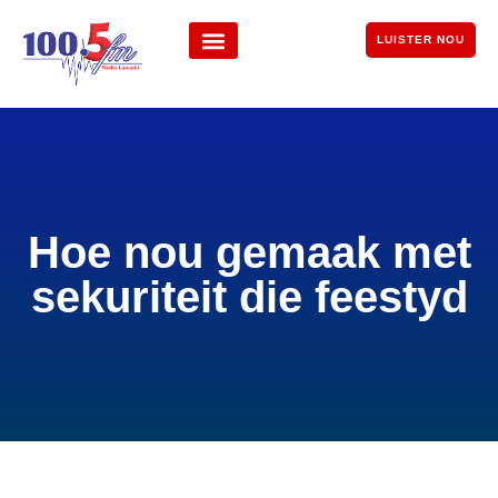
LUISTER NOU
Hoe nou gemaak met
sekuriteit die feestyd