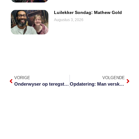
Luilekker Sondag: Mathew Gold
Augustus 3, 2026
VORIGE
VOLGENDE
Onderwyser op teregstellingstyl doodgeskiet
Opdatering: Man verskyn vir mensehandel in Barberton