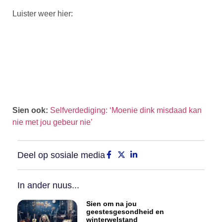
Luister weer hier:
Sien ook:
Selfverdediging: ‘Moenie dink misdaad kan
nie met jou gebeur nie’
Deel op sosiale media
In ander nuus...
Sien om na jou
geestesgesondheid en
winterwelstand