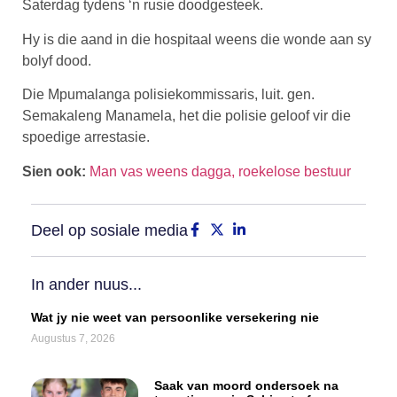
Saterdag tydens ‘n rusie doodgesteek.
Hy is die aand in die hospitaal weens die wonde aan sy
bolyf dood.
Die Mpumalanga polisiekommissaris, luit. gen.
Semakaleng Manamela, het die polisie geloof vir die
spoedige arrestasie.
Sien ook:
Man vas weens dagga, roekelose bestuur
Deel op sosiale media
In ander nuus...
Wat jy nie weet van persoonlike versekering nie
Augustus 7, 2026
Saak van moord ondersoek na