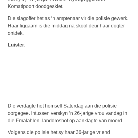
Komatipoort doodgeskiet.
Die slagoffer het as ‘n amptenaar vir die polisie gewerk.
Haar liggaam is die middag na skool deur haar dogter
ontdek.
Luister:
Die verdagte het homself Saterdag aan die polisie
oorgegee. Intussen verskyn ‘n 26-jarige vrou vandag in
die Emalahleni-landdroshof op aanklagte van moord.
Volgens die polisie het sy haar 36-jarige vriend