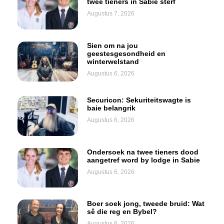
twee tieners in Sabie sterf
Augustus 7, 2026
Sien om na jou
geestesgesondheid en
winterwelstand
Augustus 6, 2026
Securicon: Sekuriteitswagte is
baie belangrik
Augustus 6, 2026
Ondersoek na twee tieners dood
aangetref word by lodge in Sabie
Augustus 6, 2026
Boer soek jong, tweede bruid: Wat
sê die reg en Bybel?
Augustus 6, 2026