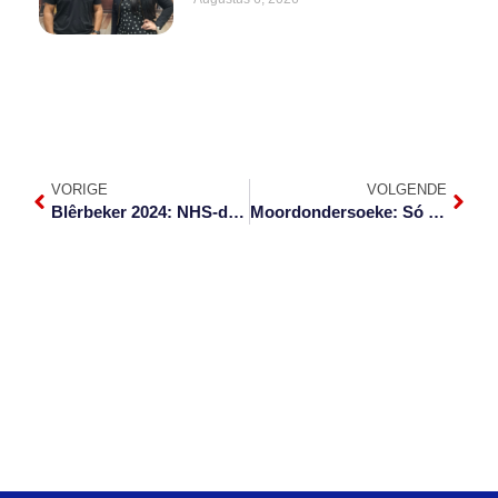
VORIGE
VOLGENDE
Blêrbeker 2024: NHS-dirigente
Moordondersoeke: Só werk dit