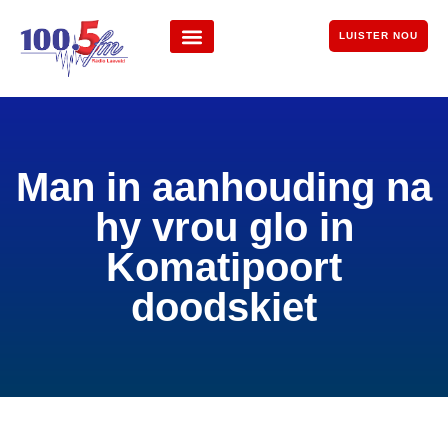
LUISTER NOU
Man in aanhouding na
hy vrou glo in
Komatipoort
doodskiet