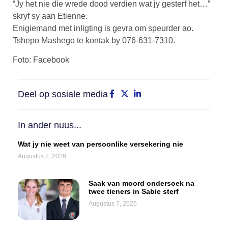
“Jy het nie die wrede dood verdien wat jy gesterf het…”
skryf sy aan Etienne.
Enigiemand met inligting is gevra om speurder ao.
Tshepo Mashego te kontak by 076-631-7310.
Foto: Facebook
Deel op sosiale media
In ander nuus...
Wat jy nie weet van persoonlike versekering nie
Augustus 7, 2026
Saak van moord ondersoek na
twee tieners in Sabie sterf
Augustus 7, 2026