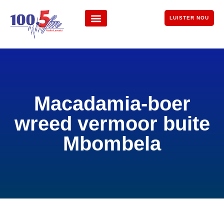
LUISTER NOU
Macadamia-boer
wreed vermoor buite
Mbombela