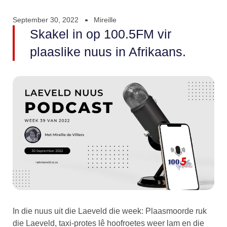
September 30, 2022
Mireille
Skakel in op 100.5FM vir
plaaslike nuus in Afrikaans.
In die nuus uit die Laeveld die week: Plaasmoorde ruk
die Laeveld, taxi-protes lê hoofroetes weer lam en die