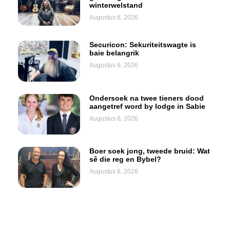
winterwelstand
Augustus 6, 2026
Securicon: Sekuriteitswagte is
baie belangrik
Augustus 6, 2026
Ondersoek na twee tieners dood
aangetref word by lodge in Sabie
Augustus 6, 2026
Boer soek jong, tweede bruid: Wat
sê die reg en Bybel?
Augustus 6, 2026