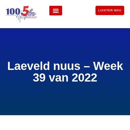
LUISTER NOU
Laeveld nuus – Week
39 van 2022